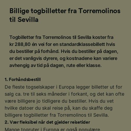
Billige togbilletter fra Torremolinos
til Sevilla
Togbilletter fra Torremolinos til Sevilla koster fra
kr 288,80 én vei for en standardklassebillett hvis
du bestiller på forhånd. Hvis du bestiller på dagen,
er det vanligvis dyrere, og kostnadene kan variere
avhengig av tid på dagen, rute eller klasse.
1
.
Forhåndsbestill
De fleste togselskaper i Europa legger billetter ut for
salg ca. tre til seks måneder i forkant, og det kan ofte
være billigere jo tidligere du bestiller. Hvis du vet
hvilke datoer du skal reise på, kan du skaffe deg
billigere togbilletter fra Torremolinos til Sevilla.
2
.
Vær fleksibel når det gjelder reisetider
Mange togruter i Europa er også populære