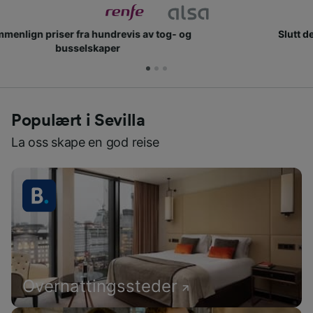
Slutt deg til millioner av mennesker som bruker oss
hver dag
Populært i Sevilla
La oss skape en god reise
Overnattingssteder