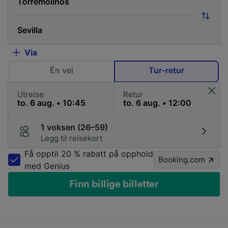
Via
Én vei
Tur-retur
Utreise
Retur
1 voksen (26–59)
Legg til reisekort
Få opptil 20 % rabatt på opphold
Booking.com
med Genius
Finn billige billetter