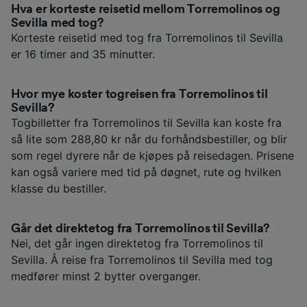
Hva er korteste reisetid mellom Torremolinos og
Sevilla med tog?
Korteste reisetid med tog fra Torremolinos til Sevilla
er 16 timer and 35 minutter.
Hvor mye koster togreisen fra Torremolinos til
Sevilla?
Togbilletter fra Torremolinos til Sevilla kan koste fra
så lite som 288,80 kr når du forhåndsbestiller, og blir
som regel dyrere når de kjøpes på reisedagen. Prisene
kan også variere med tid på døgnet, rute og hvilken
klasse du bestiller.
Går det direktetog fra Torremolinos til Sevilla?
Nei, det går ingen direktetog fra Torremolinos til
Sevilla. Å reise fra Torremolinos til Sevilla med tog
medfører minst 2 bytter overganger.