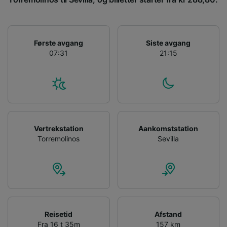
Første avgang
Siste avgang
07:31
21:15
Vertrekstation
Aankomststation
Torremolinos
Sevilla
Reisetid
Afstand
Fra 16 t 35m
157 km