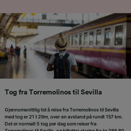
Tog fra Torremolinos til Sevilla
Gjennomsnittlig tid å reise fra Torremolinos til Sevilla
med tog er 21 t 29m, over en avstand på rundt 157 km.
Det er normalt 5 tog per dag som reiser fra
Torremolinos til Sevilla, og billetter starter fra kr 288,80.