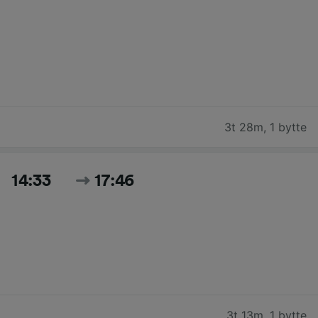
3t 28m
,
1 bytte
14:33
17:46
3t 13m
,
1 bytte