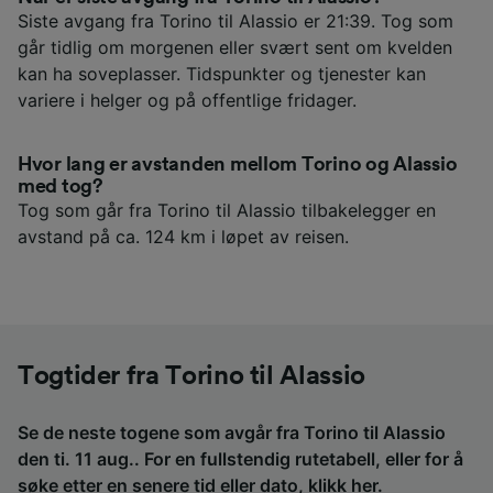
Siste avgang fra Torino til Alassio er 21:39. Tog som
går tidlig om morgenen eller svært sent om kvelden
kan ha soveplasser. Tidspunkter og tjenester kan
variere i helger og på offentlige fridager.
Hvor lang er avstanden mellom Torino og Alassio
med tog?
Tog som går fra Torino til Alassio tilbakelegger en
avstand på ca. 124 km i løpet av reisen.
Togtider fra Torino til Alassio
Se de neste togene som avgår fra Torino til Alassio
den ti. 11 aug.. For en fullstendig rutetabell, eller for å
søke etter en senere tid eller dato,
klikk her
.