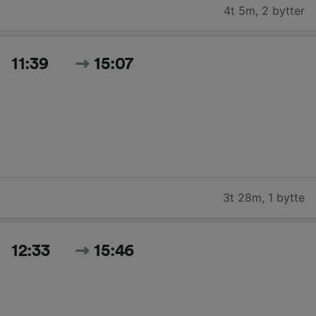
4t 5m
,
2 bytter
11:39
15:07
3t 28m
,
1 bytte
12:33
15:46