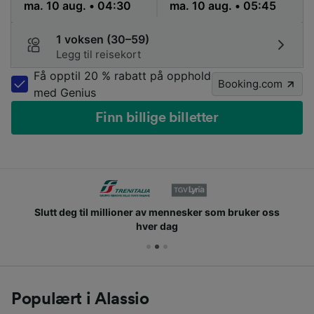
1 voksen (30–59)
Legg til reisekort
Få opptil 20 % rabatt på opphold
Booking.com
med Genius
Finn billige billetter
Slutt deg til millioner av mennesker som bruker oss
hver dag
Populært i Alassio