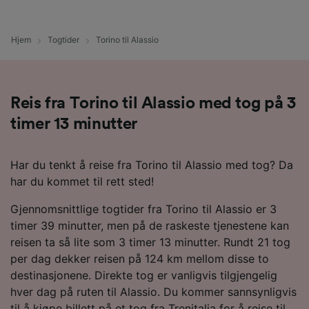
Hjem
Togtider
Torino til Alassio
Reis fra Torino til Alassio med tog på 3
timer 13 minutter
Har du tenkt å reise fra Torino til Alassio med tog? Da
har du kommet til rett sted!
Gjennomsnittlige togtider fra Torino til Alassio er 3
timer 39 minutter, men på de raskeste tjenestene kan
reisen ta så lite som 3 timer 13 minutter. Rundt 21 tog
per dag dekker reisen på 124 km mellom disse to
destinasjonene. Direkte tog er vanligvis tilgjengelig
hver dag på ruten til Alassio. Du kommer sannsynligvis
til å kjøpe billett på et tog fra Trenitalia for å reise til