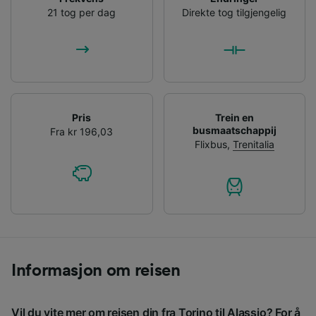
21 tog per dag
Direkte tog tilgjengelig
Pris
Trein en
busmaatschappij
Fra kr 196,03
Flixbus
,
Trenitalia
Informasjon om reisen
Vil du vite mer om reisen din fra Torino til Alassio? For å