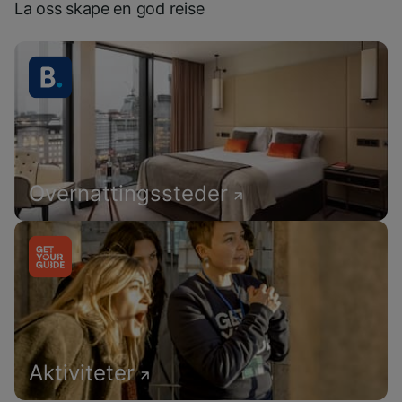
La oss skape en god reise
Overnattingssteder
Aktiviteter