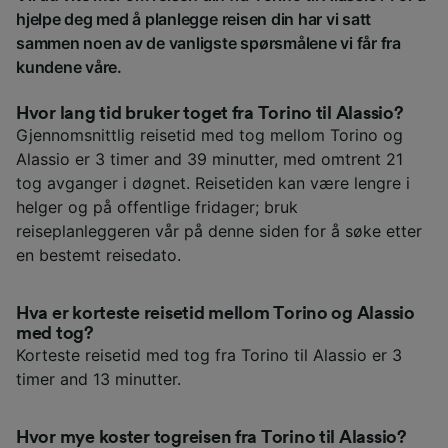
hjelpe deg med å planlegge reisen din har vi satt
sammen noen av de vanligste spørsmålene vi får fra
kundene våre.
Hvor lang tid bruker toget fra Torino til Alassio?
Gjennomsnittlig reisetid med tog mellom Torino og
Alassio er 3 timer and 39 minutter, med omtrent 21
tog avganger i døgnet. Reisetiden kan være lengre i
helger og på offentlige fridager; bruk
reiseplanleggeren vår på denne siden for å søke etter
en bestemt reisedato.
Hva er korteste reisetid mellom Torino og Alassio
med tog?
Korteste reisetid med tog fra Torino til Alassio er 3
timer and 13 minutter.
Hvor mye koster togreisen fra Torino til Alassio?