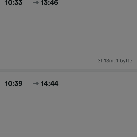
10:33
13:46
3t 13m
,
1 bytte
10:39
14:44