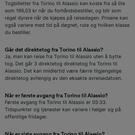
Togbilletter fra Torino til Alassio kan koste fra så lite
som 196,03 kr når du forhåndsbestiller, og blir som
regel dyrere når de kjøpes på reisedagen. Prisene kan
også variere med tid på døgnet, rute og hvilken klasse
du bestiller.
Går det direktetog fra Torino til Alassio?
Ja, man kan reise fra Torino til Alassio uten å bytte
tog. Det går 3 direktetog direktetog fra Torino til
Alassio. Det kan imidlertid være færre tilgjengelige
direktetog avhengig av den eksakte avreisedatoen.
Når er første avgang fra Torino til Alassio?
Første avgang fra Torino til Alassio er 05:33.
Tidspunkter og tjenester kan variere i helger og på
offentlige fridager.
Når er siste avgang fra Torino til Alassio?