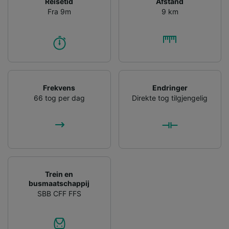
Reisetid
Afstand
Fra 9m
9 km
Frekvens
Endringer
66 tog per dag
Direkte tog tilgjengelig
Trein en
busmaatschappij
SBB CFF FFS