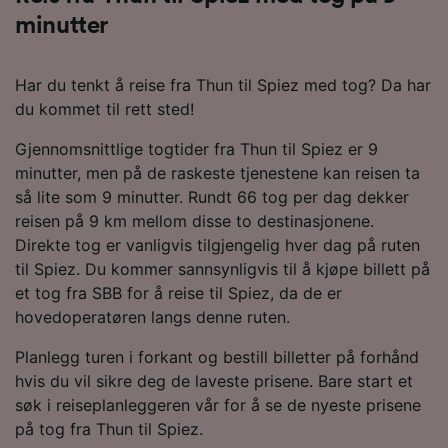
minutter
Har du tenkt å reise fra Thun til Spiez med tog? Da har
du kommet til rett sted!
Gjennomsnittlige togtider fra Thun til Spiez er 9
minutter, men på de raskeste tjenestene kan reisen ta
så lite som 9 minutter. Rundt 66 tog per dag dekker
reisen på 9 km mellom disse to destinasjonene.
Direkte tog er vanligvis tilgjengelig hver dag på ruten
til Spiez. Du kommer sannsynligvis til å kjøpe billett på
et tog fra SBB for å reise til Spiez, da de er
hovedoperatøren langs denne ruten.
Planlegg turen i forkant og bestill billetter på forhånd
hvis du vil sikre deg de laveste prisene. Bare start et
søk i reiseplanleggeren vår for å se de nyeste prisene
på tog fra Thun til Spiez.