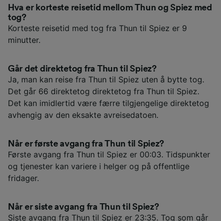
Hva er korteste reisetid mellom Thun og Spiez med
tog?
Korteste reisetid med tog fra Thun til Spiez er 9
minutter.
Går det direktetog fra Thun til Spiez?
Ja, man kan reise fra Thun til Spiez uten å bytte tog.
Det går 66 direktetog direktetog fra Thun til Spiez.
Det kan imidlertid være færre tilgjengelige direktetog
avhengig av den eksakte avreisedatoen.
Når er første avgang fra Thun til Spiez?
Første avgang fra Thun til Spiez er 00:03. Tidspunkter
og tjenester kan variere i helger og på offentlige
fridager.
Når er siste avgang fra Thun til Spiez?
Siste avgang fra Thun til Spiez er 23:35. Tog som går