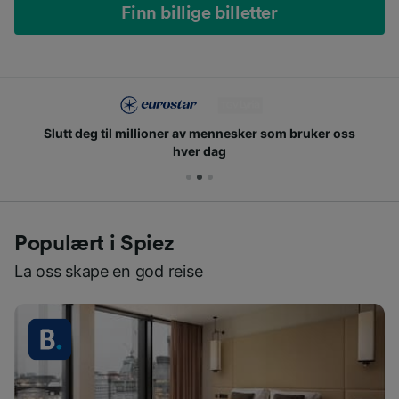
Finn billige billetter
Slutt deg til millioner av mennesker som bruker oss
hver dag
Populært i Spiez
La oss skape en god reise