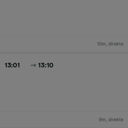
10m
,
direkte
13:01
13:10
9m
,
direkte