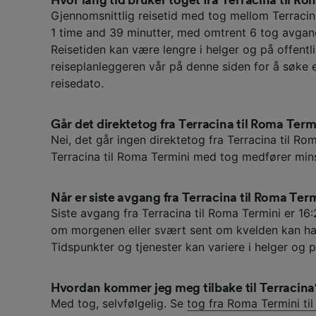
Gjennomsnittlig reisetid med tog mellom Terraci
1 time and 39 minutter, med omtrent 6 tog avgan
Reisetiden kan være lengre i helger og på offentli
reiseplanleggeren vår på denne siden for å søke 
reisedato.
Går det direktetog fra Terracina til Roma Term
Nei, det går ingen direktetog fra Terracina til Rom
Terracina til Roma Termini med tog medfører mins
Når er siste avgang fra Terracina til Roma Ter
Siste avgang fra Terracina til Roma Termini er 16:
om morgenen eller svært sent om kvelden kan ha
Tidspunkter og tjenester kan variere i helger og p
Hvordan kommer jeg meg tilbake til Terracina
Med tog, selvfølgelig. Se
tog fra Roma Termini til