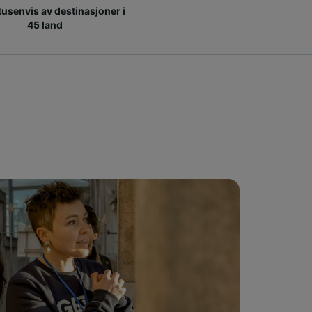
 tusenvis av destinasjoner i
45 land