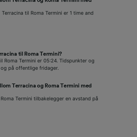
 Terracina til Roma Termini er 1 time and
erracina til Roma Termini?
til Roma Termini er 05:24. Tidspunkter og
 og på offentlige fridager.
ellom Terracina og Roma Termini med
l Roma Termini tilbakelegger en avstand på