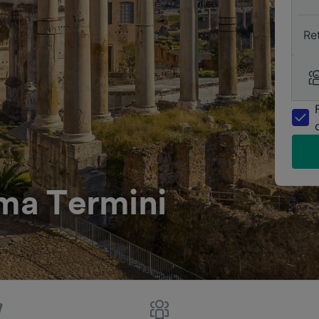
Re
oma Termini