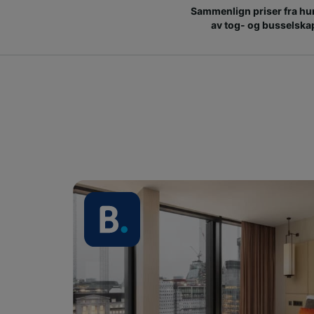
Sammenlign priser fra hu
av tog- og busselska