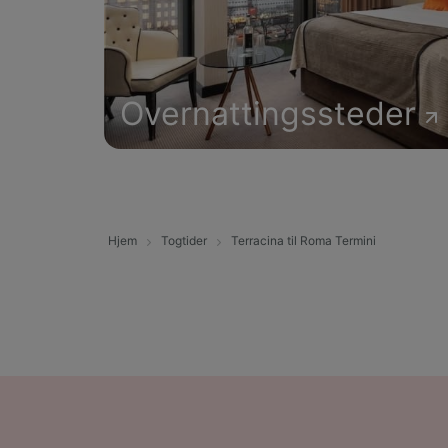
Overnattingssteder
Hjem
Togtider
Terracina til Roma Termini