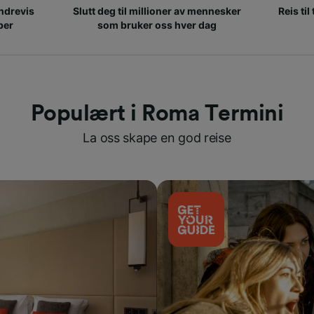
ndrevis
Slutt deg til millioner av mennesker
Reis til
per
som bruker oss hver dag
Populært i Roma Termini
La oss skape en god reise