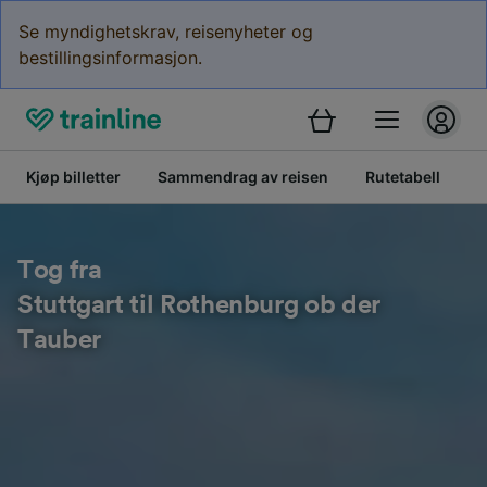
Se myndighetskrav, reisenyheter og
bestillingsinformasjon.
Kjøp billetter
Sammendrag av reisen
Rutetabell
B
Tog fra
Stuttgart til Rothenburg ob der
Tauber