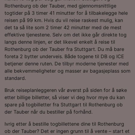
Rothenburg ob der Tauber, med gjennomsnittlige
togtider på 3 timer 41 minutter for å tilbakelegge hele
reisen på 99 km. Hvis du vil reise raskest mulig, kan
det ta så lite som 2 timer 42 minutter med de mest
effektive tjenestene. Selv om det ikke går direkte tog
langs denne linjen, er det likevel enkelt å reise til
Rothenburg ob der Tauber fra Stuttgart. Du må bare
foreta 2 bytter underveis. Både togene til DB og ICE
betjener denne ruten. De tilbyr moderne tjenester med
alle bekvemmeligheter og masser av bagasjeplass som
standard.
Bruk reiseplanleggeren vår øverst på siden for å søke
etter billige billetter, så viser vi deg hvor mye du kan
spare på togbilletter fra Stuttgart til Rothenburg ob
der Tauber når du bestiller på forhånd.
Ivrig etter å bestille togbillettene dine til Rothenburg
ob der Tauber? Det er ingen grunn til å vente – start et