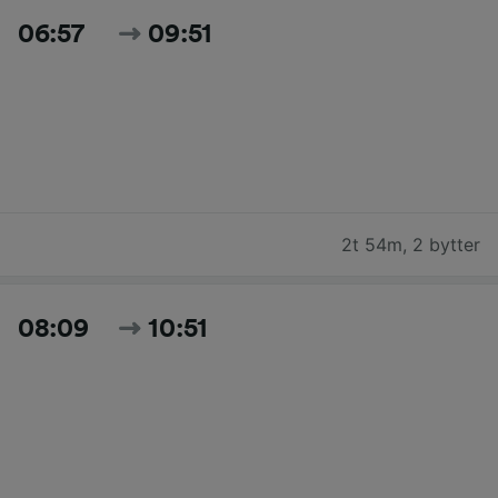
06:57
09:51
2t 54m
,
2 bytter
08:09
10:51