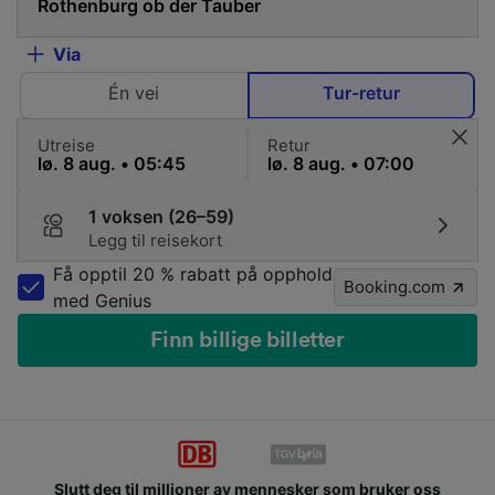
Via
Én vei
Tur-retur
Utreise
Retur
1 voksen (26–59)
Legg til reisekort
Få opptil 20 % rabatt på opphold
Booking.com
med Genius
Finn billige billetter
Slutt deg til millioner av mennesker som bruker oss