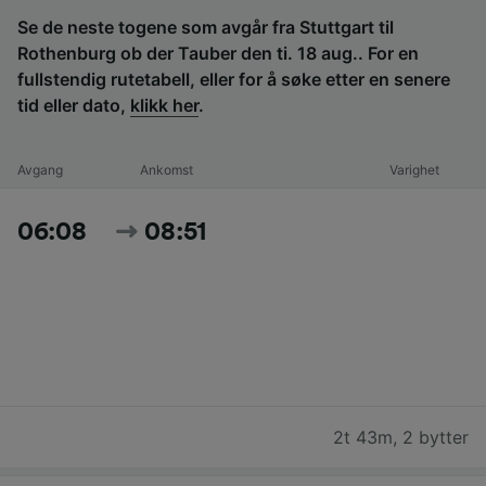
Se de neste togene som avgår fra Stuttgart til
Rothenburg ob der Tauber den ti. 18 aug.. For en
fullstendig rutetabell, eller for å søke etter en senere
tid eller dato,
klikk her
.
Avgang
Ankomst
Varighet
06:08
08:51
2t 43m
,
2 bytter