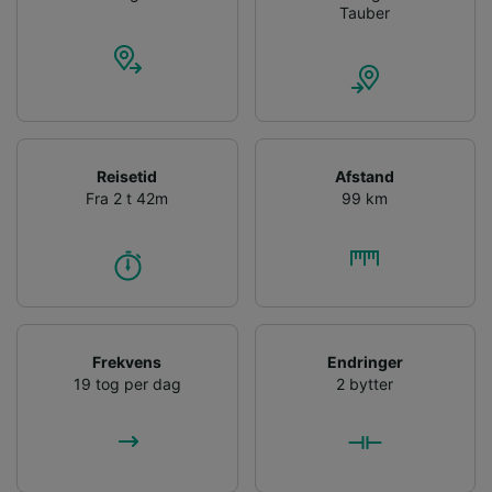
Tauber
Reisetid
Afstand
Fra 2 t 42m
99 km
Frekvens
Endringer
19 tog per dag
2 bytter