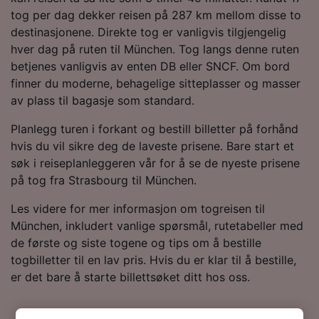
tog per dag dekker reisen på 287 km mellom disse to
destinasjonene. Direkte tog er vanligvis tilgjengelig
hver dag på ruten til München. Tog langs denne ruten
betjenes vanligvis av enten DB eller SNCF. Om bord
finner du moderne, behagelige sitteplasser og masser
av plass til bagasje som standard.
Planlegg turen i forkant og bestill billetter på forhånd
hvis du vil sikre deg de laveste prisene. Bare start et
søk i reiseplanleggeren vår for å se de nyeste prisene
på tog fra Strasbourg til München.
Les videre for mer informasjon om togreisen til
München, inkludert vanlige spørsmål, rutetabeller med
de første og siste togene og tips om å bestille
togbilletter til en lav pris. Hvis du er klar til å bestille,
er det bare å starte billettsøket ditt hos oss.