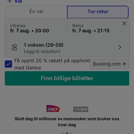
Via
Én vei
Tur-retur
Utreise
Retur
1 voksen (26–59)
Legg til reisekort
Få opptil 20 % rabatt på opphold
Booking.com
med Genius
Finn billige billetter
Slutt deg til millioner av mennesker som bruker oss
hver dag