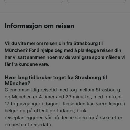
Informasjon om reisen
Vil du vite mer om reisen din fra Strasbourg til
München? For å hjelpe deg med å planlegge reisen din
har vi satt sammen noen av de vanligste spørsmålene vi
får fra kundene våre.
Hvor lang tid bruker toget fra Strasbourg til
München?
Gjennomsnittlig reisetid med tog mellom Strasbourg
og München er 4 timer and 23 minutter, med omtrent
17 tog avganger i døgnet. Reisetiden kan være lengre i
helger og på offentlige fridager; bruk
reiseplanleggeren vår på denne siden for å søke etter
en bestemt reisedato.