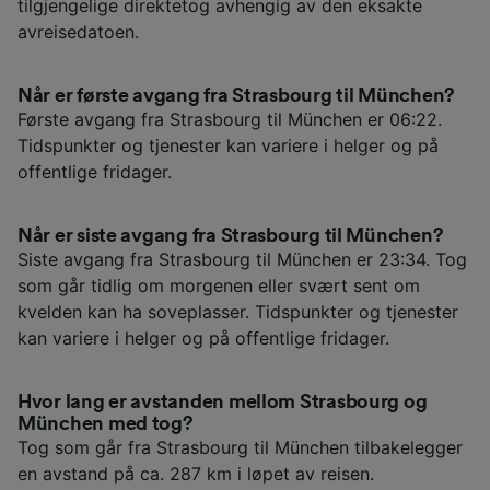
tilgjengelige direktetog avhengig av den eksakte
avreisedatoen.
Når er første avgang fra Strasbourg til München?
Første avgang fra Strasbourg til München er 06:22.
Tidspunkter og tjenester kan variere i helger og på
offentlige fridager.
Når er siste avgang fra Strasbourg til München?
Siste avgang fra Strasbourg til München er 23:34. Tog
som går tidlig om morgenen eller svært sent om
kvelden kan ha soveplasser. Tidspunkter og tjenester
kan variere i helger og på offentlige fridager.
Hvor lang er avstanden mellom Strasbourg og
München med tog?
Tog som går fra Strasbourg til München tilbakelegger
en avstand på ca. 287 km i løpet av reisen.