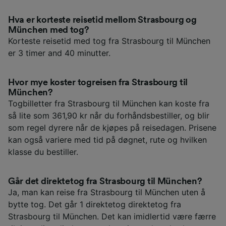
Hva er korteste reisetid mellom Strasbourg og
München med tog?
Korteste reisetid med tog fra Strasbourg til München
er 3 timer and 40 minutter.
Hvor mye koster togreisen fra Strasbourg til
München?
Togbilletter fra Strasbourg til München kan koste fra
så lite som 361,90 kr når du forhåndsbestiller, og blir
som regel dyrere når de kjøpes på reisedagen. Prisene
kan også variere med tid på døgnet, rute og hvilken
klasse du bestiller.
Går det direktetog fra Strasbourg til München?
Ja, man kan reise fra Strasbourg til München uten å
bytte tog. Det går 1 direktetog direktetog fra
Strasbourg til München. Det kan imidlertid være færre