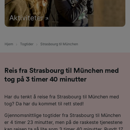
Aktiviteter
Hjem
Togtider
Strasbourg til München
Reis fra Strasbourg til München med
tog på 3 timer 40 minutter
Har du tenkt å reise fra Strasbourg til München med
tog? Da har du kommet til rett sted!
Gjennomsnittlige togtider fra Strasbourg til München
er 4 timer 23 minutter, men på de raskeste tjenestene
kan reisen ta så lite som 3 timer 40 minutter. Rundt 17