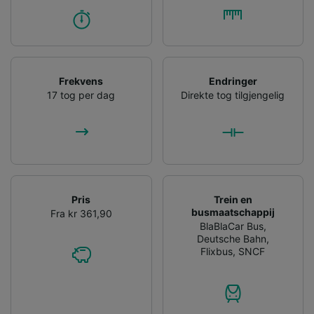
Frekvens
Endringer
17 tog per dag
Direkte tog tilgjengelig
Pris
Trein en
busmaatschappij
Fra kr 361,90
BlaBlaCar Bus
,
Deutsche Bahn
,
Flixbus
,
SNCF