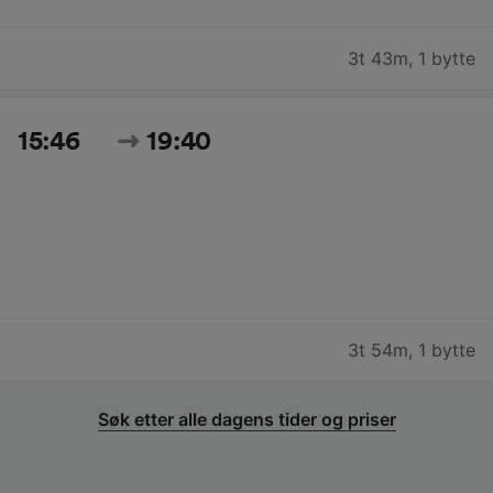
3t 43m
,
1 bytte
15:46
19:40
3t 54m
,
1 bytte
Søk etter alle dagens tider og priser