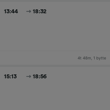
13:44
18:32
4t 48m
,
1 bytte
15:13
18:56