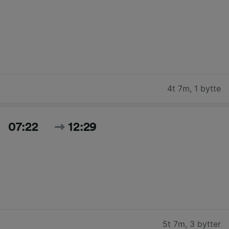
4t 7m
,
1 bytte
07:22
12:29
5t 7m
,
3 bytter