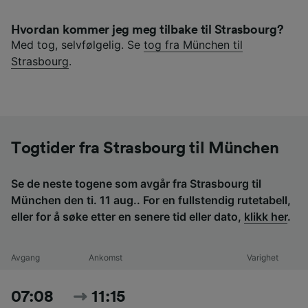
Hvordan kommer jeg meg tilbake til Strasbourg?
Med tog, selvfølgelig. Se
tog fra München til
Strasbourg
.
Togtider fra Strasbourg til München
Se de neste togene som avgår fra Strasbourg til
München den ti. 11 aug.. For en fullstendig rutetabell,
eller for å søke etter en senere tid eller dato,
klikk her
.
Avgang
Ankomst
Varighet
07:08
11:15