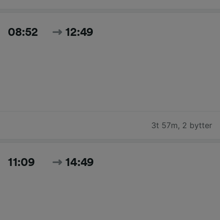
08:52
12:49
3t 57m
,
2 bytter
11:09
14:49