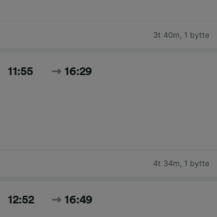
3t 40m
,
1 bytte
11:55
16:29
4t 34m
,
1 bytte
12:52
16:49