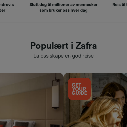
ndrevis
Slutt deg til millioner av mennesker
Reis til
per
som bruker oss hver dag
Populært i Zafra
La oss skape en god reise