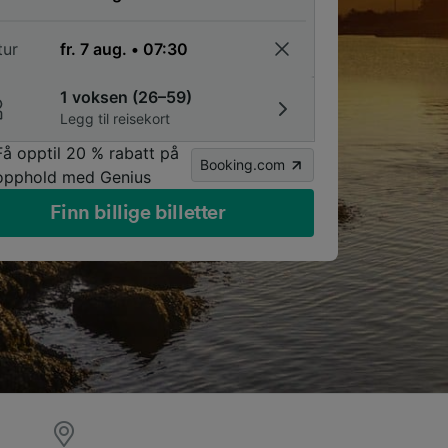
tur
1 voksen (26–59)
Legg til reisekort
Få opptil 20 % rabatt på
Booking.com
opphold med Genius
Finn billige billetter