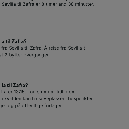
Sevilla til Zafra er 8 timer and 38 minutter.
la til Zafra?
ra Sevilla til Zafra. Å reise fra Sevilla til
t 2 bytter overganger.
la til Zafra?
Zafra er 13:15. Tog som går tidlig om
m kvelden kan ha soveplasser. Tidspunkter
ger og på offentlige fridager.