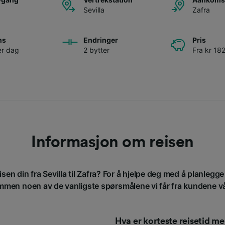
Sevilla
Zafra
ns
Endringer
Pris
er dag
2 bytter
Fra kr 18
Informasjon om reisen
isen din fra Sevilla til Zafra? For å hjelpe deg med å planlegge 
men noen av de vanligste spørsmålene vi får fra kundene v
Hva er korteste reisetid m