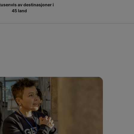
 tusenvis av destinasjoner i
45 land