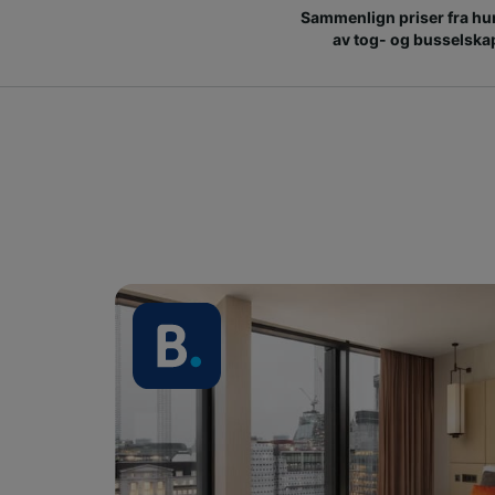
Sammenlign priser fra hu
av tog- og busselska