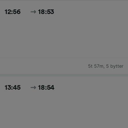
12:56
18:53
5t 57m
,
5 bytter
13:45
18:54