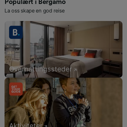
Populært i Bergamo
La oss skape en god reise
Overnattingssteder
Aktiviteter