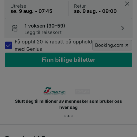
Utreise
Retur
1 voksen (30–59)
Legg til reisekort
Få opptil 20 % rabatt på opphold
Booking.com
med Genius
Finn billige billetter
Slutt deg til millioner av mennesker som bruker oss
hver dag