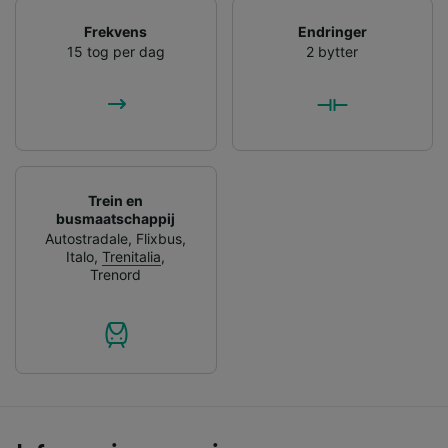
Frekvens
Endringer
15 tog per dag
2 bytter
Trein en
busmaatschappij
Autostradale
,
Flixbus
,
Italo
,
Trenitalia
,
Trenord