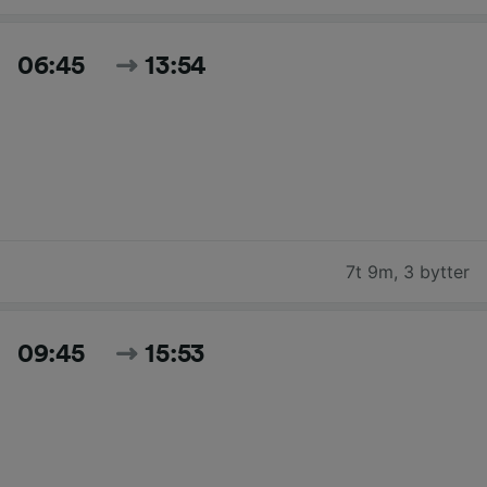
06:45
13:54
7t 9m
,
3 bytter
09:45
15:53