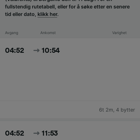
fullstendig rutetabell, eller for å søke etter en senere
tid eller dato,
klikk her
.
Avgang
Ankomst
Varighet
04:52
10:54
6t 2m
,
4 bytter
04:52
11:53