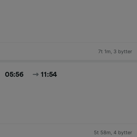
7t 1m
,
3 bytter
05:56
11:54
5t 58m
,
4 bytter