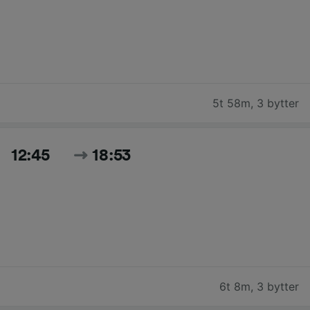
5t 58m
,
3 bytter
12:45
18:53
6t 8m
,
3 bytter