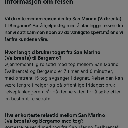
Informasjon om reisen
Vil du vite mer om reisen din fra San Marino (Valbrenta)
til Bergamo? For å hjelpe deg med å planlegge reisen din
har vi satt sammen noen av de vanligste spørsmålene vi
får fra kundene våre.
Hvor lang tid bruker toget fra San Marino
(Valbrenta) til Bergamo?
Gjennomsnittlig reisetid med tog mellom San Marino
(Valbrenta) og Bergamo er 7 timer and 0 minutter,
med omtrent 15 tog avganger i døgnet. Reisetiden kan
være lengre i helger og på offentlige fridager; bruk
reiseplanleggeren vår på denne siden for å søke etter
en bestemt reisedato.
Hva er korteste reisetid mellom San Marino
(Valbrenta) og Bergamo med tog?
Korteste reisetid med tog fra San Marino (Valbrenta)