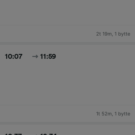
2t 19m
,
1 bytte
10:07
11:59
1t 52m
,
1 bytte