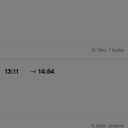
2t 19m
,
1 bytte
13:11
14:54
1t 43m
,
direkte