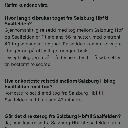
får fra kundene våre.
Hvor lang tid bruker toget fra Salzburg Hbf til
Saalfelden?
Gjennomsnittlig reisetid med tog mellom Salzburg Hbf
og Saalfelden er 1 time and 56 minutter, med omtrent
40 tog avganger i døgnet. Reisetiden kan være lengre
i helger og på offentlige fridager; bruk
reiseplanleggeren vår på denne siden for å søke etter
en bestemt reisedato.
Hva er korteste reisetid mellom Salzburg Hbf og
Saalfelden med tog?
Korteste reisetid med tog fra Salzburg Hbf til
Saalfelden er 1 time and 43 minutter.
Går det direktetog fra Salzburg Hbf til Saalfelden?
Ja, man kan reise fra Salzburg Hbf til Saalfelden uten