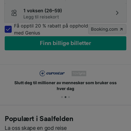
1 voksen (26–59)
Legg til reisekort
Få opptil 20 % rabatt på opphold
Booking.com
med Genius
Finn billige billetter
Slutt deg til millioner av mennesker som bruker oss
hver dag
Populært i Saalfelden
La oss skape en god reise