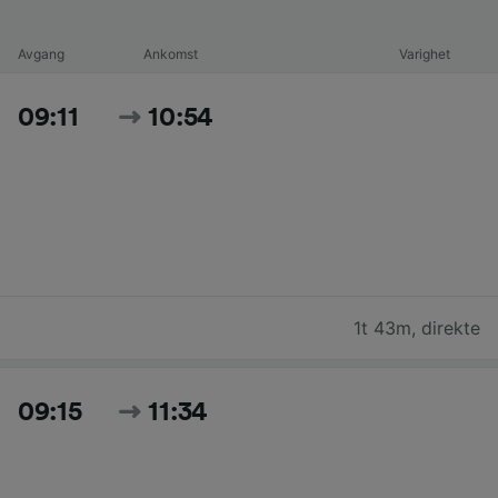
Avgang
Ankomst
Varighet
09:11
10:54
1t 43m
,
direkte
09:15
11:34