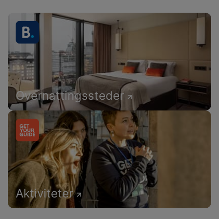
Overnattingssteder
Aktiviteter