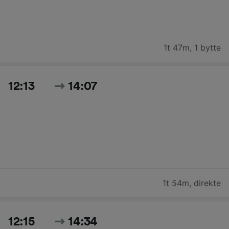
1t 47m
,
1 bytte
12:13
14:07
1t 54m
,
direkte
12:15
14:34