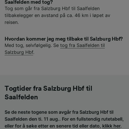
Saalfelden med tog?
Tog som går fra Salzburg Hbf til Saalfelden
tilbakelegger en avstand på ca. 46 km i løpet av
reisen.
Hvordan kommer jeg meg tilbake til Salzburg Hbf?
Med tog, selvfølgelig. Se
tog fra Saalfelden til
Salzburg Hbf
.
Togtider fra Salzburg Hbf til
Saalfelden
Se de neste togene som avgår fra Salzburg Hbf til
Saalfelden den ti. 11 aug.. For en fullstendig rutetabell,
eller for å søke etter en senere tid eller dato,
klikk her
.