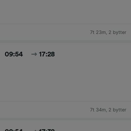
7t 23m
,
2 bytter
09:54
17:28
7t 34m
,
2 bytter