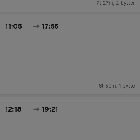
7t 27m
,
2 bytter
11:05
17:55
6t 50m
,
1 bytte
12:18
19:21