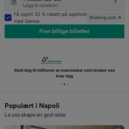
Legg til reisekort
Få opptil 20 % rabatt på opphold
Booking.com
med Genius
Finn billige billetter
Slutt deg til millioner av mennesker som bruker oss
hver dag
Populært i Napoli
La oss skape en god reise