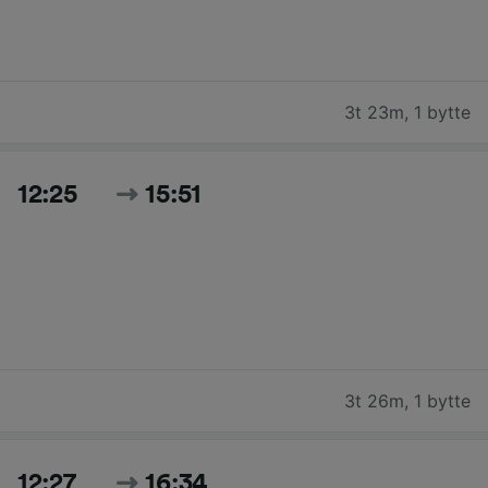
3t 23m
,
1 bytte
12:25
15:51
3t 26m
,
1 bytte
12:27
16:34