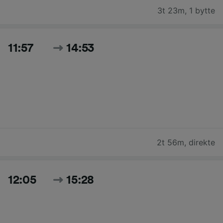
3t 23m
,
1 bytte
11:57
14:53
2t 56m
,
direkte
12:05
15:28