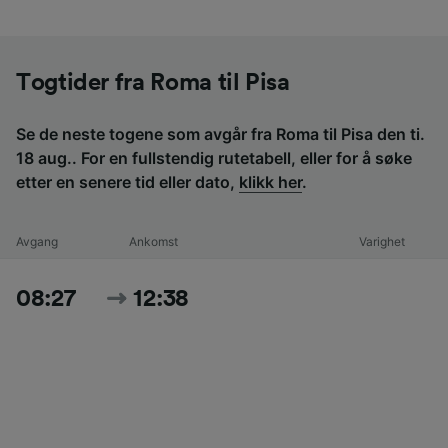
Togtider fra Roma til Pisa
Se de neste togene som avgår fra Roma til Pisa den ti.
18 aug.. For en fullstendig rutetabell, eller for å søke
etter en senere tid eller dato,
klikk her
.
Avgang
Ankomst
Varighet
08:27
12:38