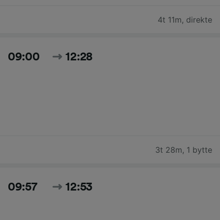
4t 11m
,
direkte
09:00
12:28
3t 28m
,
1 bytte
09:57
12:53