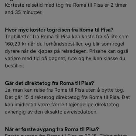
Korteste reisetid med tog fra Roma til Pisa er 2 timer
and 35 minutter.
Hvor mye koster togreisen fra Roma til Pisa?
Togbilletter fra Roma til Pisa kan koste fra så lite som
160,29 kr når du forhåndsbestiller, og blir som regel
dyrere når de kjøpes på reisedagen. Prisene kan også
variere med tid på døgnet, rute og hvilken klasse du
bestiller.
Går det direktetog fra Roma til Pisa?
Ja, man kan reise fra Roma til Pisa uten å bytte tog.
Det går 15 direktetog direktetog fra Roma til Pisa. Det
kan imidlertid være færre tilgjengelige direktetog
avhengig av den eksakte avreisedatoen.
Når er første avgang fra Roma til Pisa?