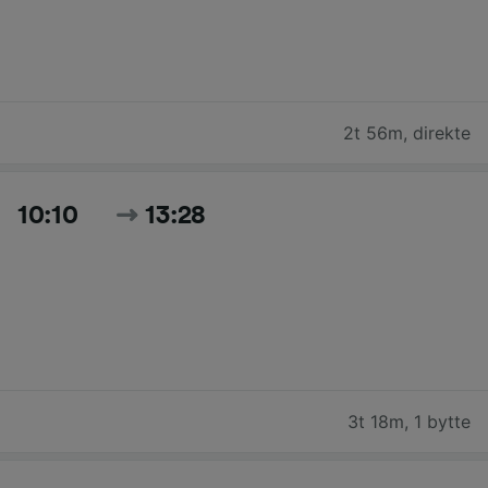
2t 56m
,
direkte
10:10
13:28
3t 18m
,
1 bytte