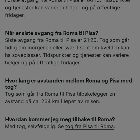
Første avgang fra Roma til Pisa er 00:15. Tidspunkter
og tjenester kan variere i helger og på offentlige
fridager.
Når er siste avgang fra Roma til Pisa?
Siste avgang fra Roma til Pisa er 21:20. Tog som går
tidlig om morgenen eller svært sent om kvelden kan
ha soveplasser. Tidspunkter og tjenester kan variere i
helger og på offentlige fridager.
Hvor lang er avstanden mellom Roma og Pisa med
tog?
Tog som går fra Roma til Pisa tilbakelegger en
avstand på ca. 264 km i løpet av reisen.
Hvordan kommer jeg meg tilbake til Roma?
Med tog, selvfølgelig. Se
tog fra Pisa til Roma
.