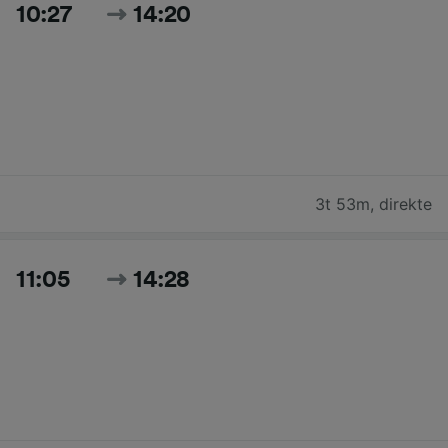
10:27
14:20
3t 53m
,
direkte
11:05
14:28