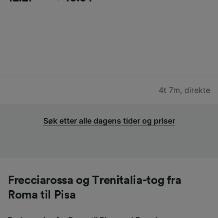
4t 7m
,
direkte
Søk etter alle dagens tider og priser
Frecciarossa og Trenitalia-tog fra
Roma til Pisa