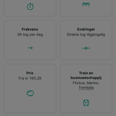
Frekvens
Endringer
36 tog per dag
Direkte tog tilgjengelig
Pris
Trein en
busmaatschappij
Fra kr 160,29
Flixbus
,
Marino
,
Trenitalia