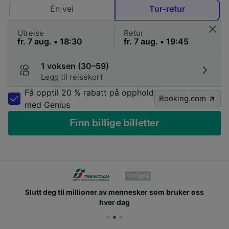
Én vei
Tur-retur
Utreise
Retur
1 voksen (30–59)
Legg til reisekort
Få opptil 20 % rabatt på opphold
Booking.com
med Genius
Finn billige billetter
Slutt deg til millioner av mennesker som bruker oss
hver dag