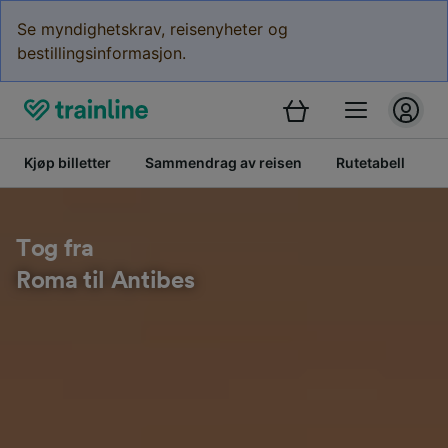
Se myndighetskrav, reisenyheter og
bestillingsinformasjon.
Kjøp billetter
Sammendrag av reisen
Rutetabell
B
Tog fra
Roma til Antibes