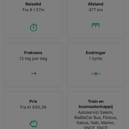
Reisetid
Afstand
Fra 9 t 57m
477 km
Frekvens
Endringer
12 tog per dag
1 bytte
Pris
Trein en
busmaatschappij
Fra kr 630,36
Autoservizi Salemi
,
BlaBlaCar Bus
,
Flixbus
,
Itabus
,
Italo
,
Marino
,
SNCF
,
SNCF