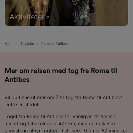
Aktiviteter
Hjem
Togtider
Roma til Antibes
Mer om reisen med tog fra Roma til
Antibes
Vil du finne ut mer om å ta tog fra Roma til Antibes?
Dette er stedet.
Toget fra Roma til Antibes tar vanligvis 12 timer 1
minutt og tilbakelegger 477 km, men de raskeste
tjenestene tilbyr togtider helt ned i 9 timer 57 minutter.