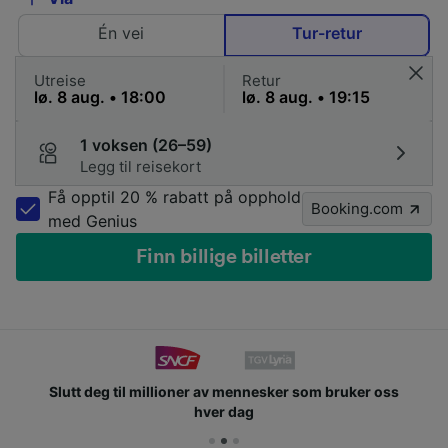
Én vei
Tur-retur
Utreise
Retur
1 voksen (26–59)
Legg til reisekort
Få opptil 20 % rabatt på opphold
Booking.com
med Genius
Finn billige billetter
Slutt deg til millioner av mennesker som bruker oss
hver dag