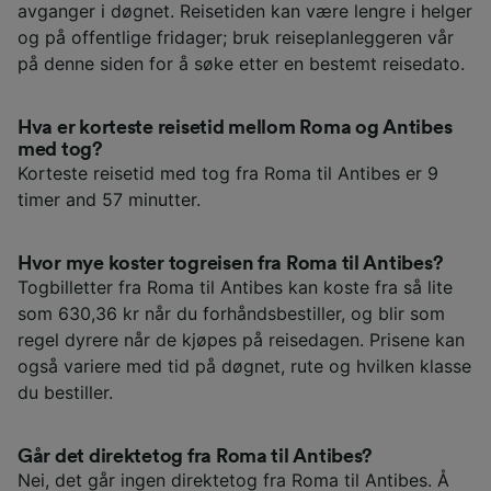
avganger i døgnet. Reisetiden kan være lengre i helger
og på offentlige fridager; bruk reiseplanleggeren vår
på denne siden for å søke etter en bestemt reisedato.
Hva er korteste reisetid mellom Roma og Antibes
med tog?
Korteste reisetid med tog fra Roma til Antibes er 9
timer and 57 minutter.
Hvor mye koster togreisen fra Roma til Antibes?
Togbilletter fra Roma til Antibes kan koste fra så lite
som 630,36 kr når du forhåndsbestiller, og blir som
regel dyrere når de kjøpes på reisedagen. Prisene kan
også variere med tid på døgnet, rute og hvilken klasse
du bestiller.
Går det direktetog fra Roma til Antibes?
Nei, det går ingen direktetog fra Roma til Antibes. Å