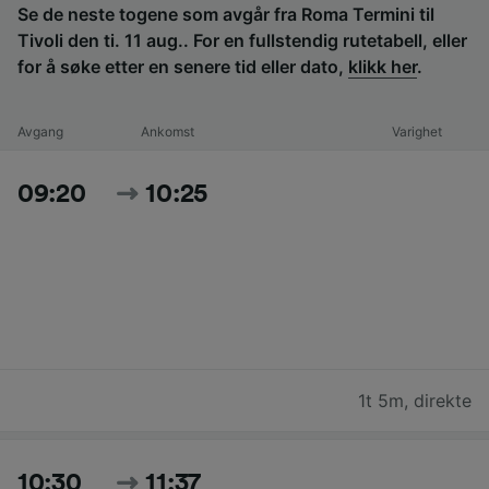
Se de neste togene som avgår fra Roma Termini til
Tivoli den ti. 11 aug.. For en fullstendig rutetabell, eller
for å søke etter en senere tid eller dato,
klikk her
.
Avgang
Ankomst
Varighet
09:20
10:25
1t 5m
,
direkte
10:30
11:37