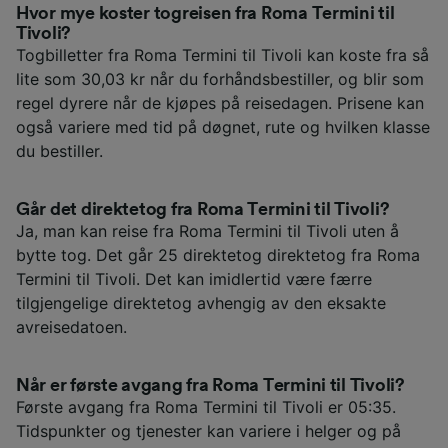
Hvor mye koster togreisen fra Roma Termini til
Tivoli?
Togbilletter fra Roma Termini til Tivoli kan koste fra så
lite som 30,03 kr når du forhåndsbestiller, og blir som
regel dyrere når de kjøpes på reisedagen. Prisene kan
også variere med tid på døgnet, rute og hvilken klasse
du bestiller.
Går det direktetog fra Roma Termini til Tivoli?
Ja, man kan reise fra Roma Termini til Tivoli uten å
bytte tog. Det går 25 direktetog direktetog fra Roma
Termini til Tivoli. Det kan imidlertid være færre
tilgjengelige direktetog avhengig av den eksakte
avreisedatoen.
Når er første avgang fra Roma Termini til Tivoli?
Første avgang fra Roma Termini til Tivoli er 05:35.
Tidspunkter og tjenester kan variere i helger og på