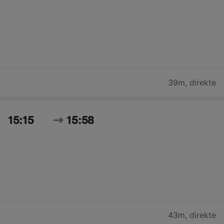
39m
,
direkte
15:15
15:58
43m
,
direkte