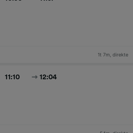
1t 7m
,
direkte
11:10
12:04