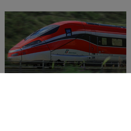
Trenitalia er det nasjonale jernbaneselskapet i Italia, og
har en flåte som omfatter høyhastighetstog
(Frecciarossa, Frecciargento), Frecciabianca-tog,
Intercity-tog, Intercity-nattog og regiontog. Trenitalia