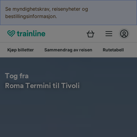
Se myndighetskrav, reisenyheter og
bestillingsinformasjon.
Kjøp billetter
Sammendrag av reisen
Rutetabell
B
Tog fra
Roma Termini til Tivoli