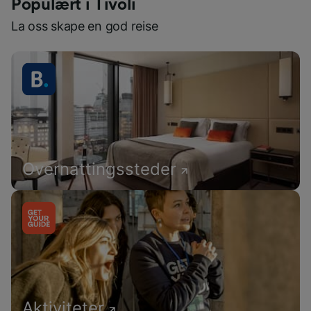
Populært i Tivoli
La oss skape en god reise
Overnattingssteder
Aktiviteter