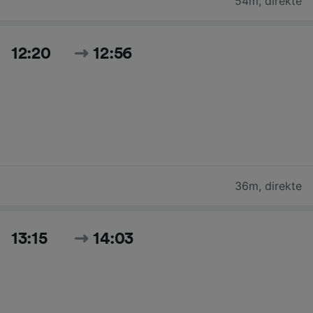
54m
,
direkte
12:20
12:56
36m
,
direkte
13:15
14:03