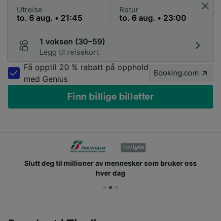
Utreise
Retur
1 voksen (30–59)
Legg til reisekort
Få opptil 20 % rabatt på opphold
Booking.com
med Genius
Finn billige billetter
Slutt deg til millioner av mennesker som bruker oss
hver dag