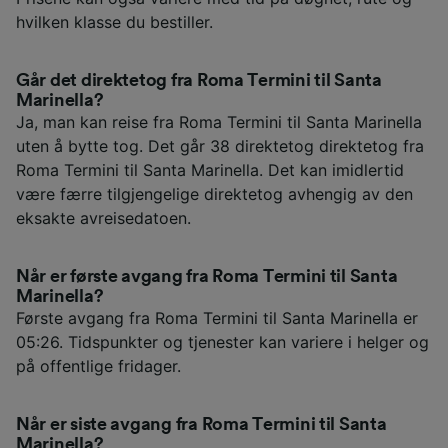
hvilken klasse du bestiller.
Går det direktetog fra Roma Termini til Santa
Marinella?
Ja, man kan reise fra Roma Termini til Santa Marinella
uten å bytte tog. Det går 38 direktetog direktetog fra
Roma Termini til Santa Marinella. Det kan imidlertid
være færre tilgjengelige direktetog avhengig av den
eksakte avreisedatoen.
Når er første avgang fra Roma Termini til Santa
Marinella?
Første avgang fra Roma Termini til Santa Marinella er
05:26. Tidspunkter og tjenester kan variere i helger og
på offentlige fridager.
Når er siste avgang fra Roma Termini til Santa
Marinella?