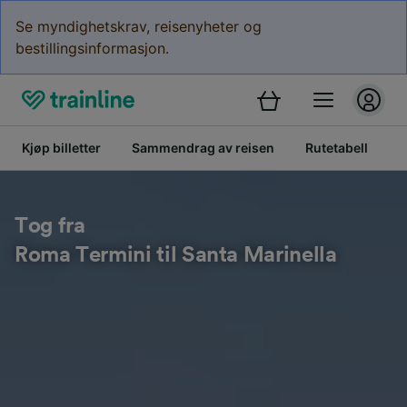
Se myndighetskrav, reisenyheter og
bestillingsinformasjon.
Kjøp billetter
Sammendrag av reisen
Rutetabell
B
Tog fra
Roma Termini til Santa Marinella