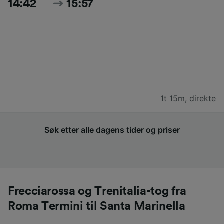
14:42
15:57
1t 15m
,
direkte
Søk etter alle dagens tider og priser
Frecciarossa og Trenitalia-tog fra
Roma Termini til Santa Marinella