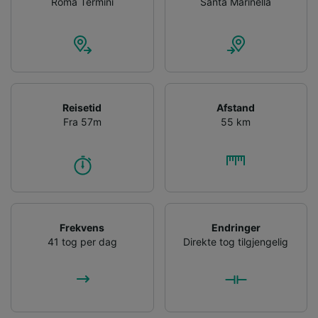
Roma Termini
Santa Marinella
Reisetid
Afstand
Fra 57m
55 km
Frekvens
Endringer
41 tog per dag
Direkte tog tilgjengelig