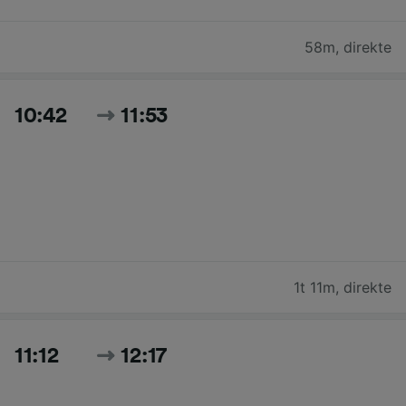
58m
,
direkte
10:42
11:53
1t 11m
,
direkte
11:12
12:17