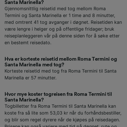
Santa Marinella?
Gjennomsnittlig reisetid med tog mellom Roma
Termini og Santa Marinella er 1 time and 8 minutter,
med omtrent 41 tog avganger i døgnet. Reisetiden kan
være lengre i helger og på offentlige fridager; bruk
reiseplanleggeren vår på denne siden for å søke etter
en bestemt reisedato.
Hva er korteste reisetid mellom Roma Termini og
Santa Marinella med tog?
Korteste reisetid med tog fra Roma Termini til Santa
Marinella er 57 minutter.
Hvor mye koster togreisen fra Roma Termini til
Santa Marinella?
Togbilletter fra Roma Termini til Santa Marinella kan
koste fra så lite som 53,03 kr når du forhåndsbestiller,
og blir som regel dyrere når de kjøpes på reisedagen.
Prisene kan også variere med tid på døgnet, rute og