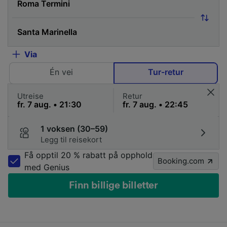
Via
Én vei
Tur-retur
Utreise
Retur
1 voksen (30–59)
Legg til reisekort
Få opptil 20 % rabatt på opphold
Booking.com
med Genius
Finn billige billetter