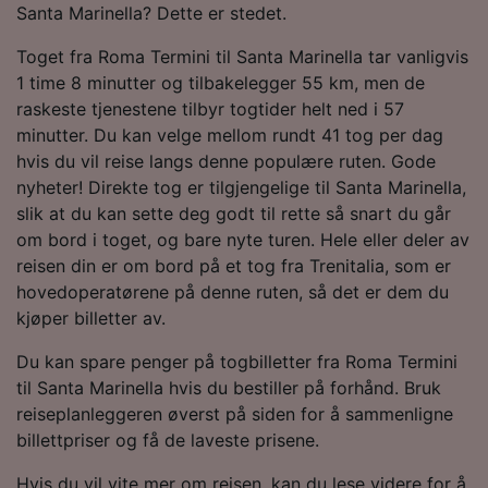
Santa Marinella? Dette er stedet.
Toget fra Roma Termini til Santa Marinella tar vanligvis
1 time 8 minutter og tilbakelegger 55 km, men de
raskeste tjenestene tilbyr togtider helt ned i 57
minutter. Du kan velge mellom rundt 41 tog per dag
hvis du vil reise langs denne populære ruten. Gode
nyheter! Direkte tog er tilgjengelige til Santa Marinella,
slik at du kan sette deg godt til rette så snart du går
om bord i toget, og bare nyte turen. Hele eller deler av
reisen din er om bord på et tog fra Trenitalia, som er
hovedoperatørene på denne ruten, så det er dem du
kjøper billetter av.
Du kan spare penger på togbilletter fra Roma Termini
til Santa Marinella hvis du bestiller på forhånd. Bruk
reiseplanleggeren øverst på siden for å sammenligne
billettpriser og få de laveste prisene.
Hvis du vil vite mer om reisen, kan du lese videre for å