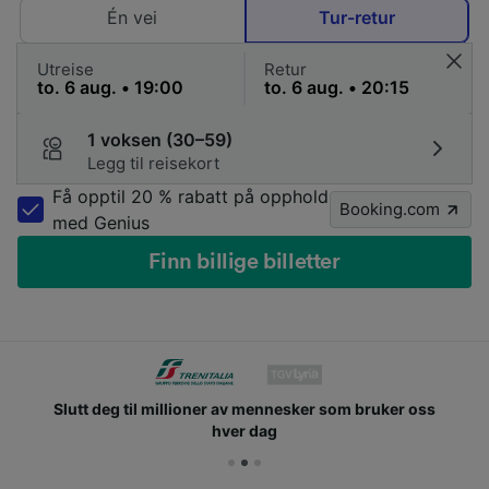
Én vei
Tur-retur
Utreise
Retur
1 voksen (30–59)
Legg til reisekort
Få opptil 20 % rabatt på opphold
Booking.com
med Genius
Finn billige billetter
Slutt deg til millioner av mennesker som bruker oss
hver dag