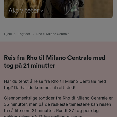
Aktiviteter
Hjem
Togtider
Rho til Milano Centrale
Reis fra Rho til Milano Centrale med
tog på 21 minutter
Har du tenkt å reise fra Rho til Milano Centrale med
tog? Da har du kommet til rett sted!
Gjennomsnittlige togtider fra Rho til Milano Centrale er
35 minutter, men på de raskeste tjenestene kan reisen
ta så lite som 21 minutter. Rundt 37 tog per dag
dekker reisen på 13 km mellom disse to