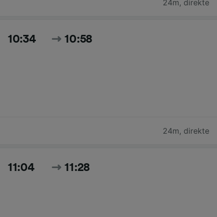
24m
,
direkte
10:34
10:58
24m
,
direkte
11:04
11:28