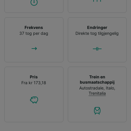
Frekvens
Endringer
37 tog per dag
Direkte tog tilgjengelig
Pris
Trein en
busmaatschappij
Fra kr 173,18
Autostradale
,
Italo
,
Trenitalia