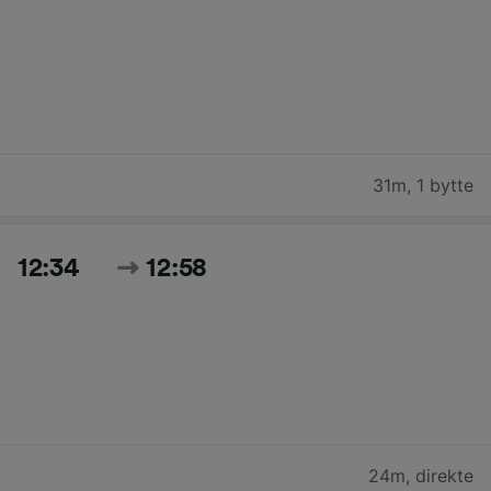
31m
,
1 bytte
12:34
12:58
24m
,
direkte