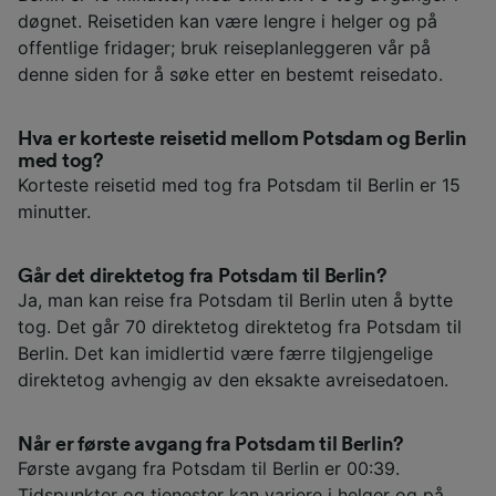
døgnet. Reisetiden kan være lengre i helger og på
offentlige fridager; bruk reiseplanleggeren vår på
denne siden for å søke etter en bestemt reisedato.
Hva er korteste reisetid mellom Potsdam og Berlin
med tog?
Korteste reisetid med tog fra Potsdam til Berlin er 15
minutter.
Går det direktetog fra Potsdam til Berlin?
Ja, man kan reise fra Potsdam til Berlin uten å bytte
tog. Det går 70 direktetog direktetog fra Potsdam til
Berlin. Det kan imidlertid være færre tilgjengelige
direktetog avhengig av den eksakte avreisedatoen.
Når er første avgang fra Potsdam til Berlin?
Første avgang fra Potsdam til Berlin er 00:39.
Tidspunkter og tjenester kan variere i helger og på