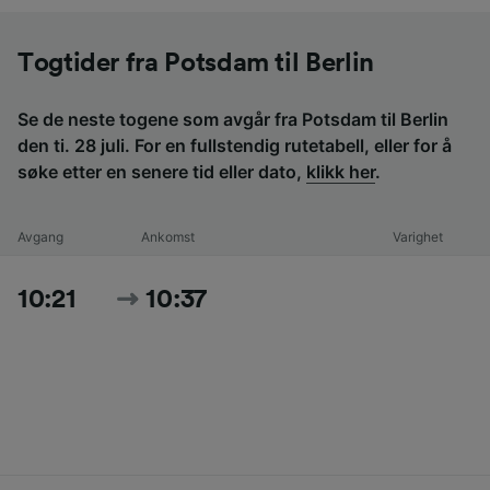
Togtider fra Potsdam til Berlin
Se de neste togene som avgår fra Potsdam til Berlin
den ti. 28 juli. For en fullstendig rutetabell, eller for å
søke etter en senere tid eller dato,
klikk her
.
Avgang
Ankomst
Varighet
10:21
10:37