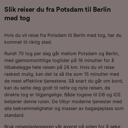
Slik reiser du fra Potsdam til Berlin
med tog
Hvis du vil reise fra Potsdam til Berlin med tog, har du
kommet til riktig sted.
Rundt 70 tog per dag går mellom Potsdam og Berlin,
med gjennomsnittlige togtider på 16 minutter for å
tilbakelegge hele reisen på 26 km. Hvis du vil reise
raskest mulig, kan det ta så lite som 15 minutter med
de mest effektive tjenestene. Så snart du går om bord,
kan du sette deg godt til rette og nyte reisen, da
direkte tog er tilgjengelige. Både togene til DB og ICE
betjener denne ruten. De tilbyr moderne tjenester med
alle bekvemmeligheter og masser av bagasjeplass som
standard.
Bruk reiseplanleggeren vår øverst på siden for å søke