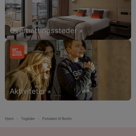
Overnattingssteder
Aktiviteter
Hjem
Togtider
Potsdam til Berlin