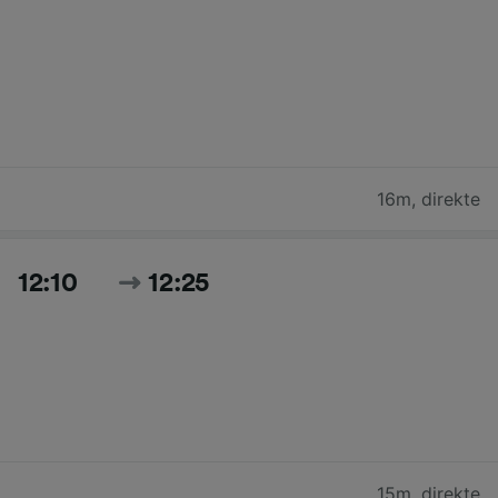
16m
,
direkte
12:10
12:25
15m
,
direkte