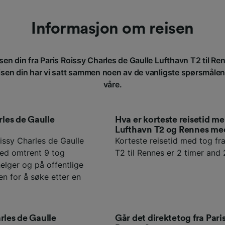
Informasjon om reisen
isen din fra Paris Roissy Charles de Gaulle Lufthavn T2 til Re
isen din har vi satt sammen noen av de vanligste spørsmålene
våre.
rles de Gaulle
Hva er korteste reisetid me
Lufthavn T2 og Rennes me
issy Charles de Gaulle
Korteste reisetid med tog fr
med omtrent 9 tog
T2 til Rennes er 2 timer and 
elger og på offentlige
en for å søke etter en
rles de Gaulle
Går det direktetog fra Pari