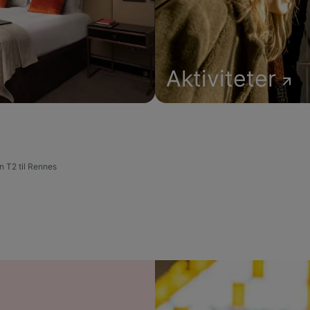
Aktiviteter
n T2 til Rennes