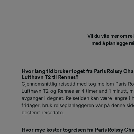
Vil du vite mer om re
med å planlegge re
Hvor lang tid bruker toget fra Paris Roissy Cha
Lufthavn T2 til Rennes?
Gjennomsnittlig reisetid med tog mellom Paris Ro
Lufthavn T2 og Rennes er 4 timer and 1 minutt, 
avganger i døgnet. Reisetiden kan være lengre i h
fridager; bruk reiseplanleggeren vår på denne sid
bestemt reisedato.
Hvor mye koster togreisen fra Paris Roissy Cha