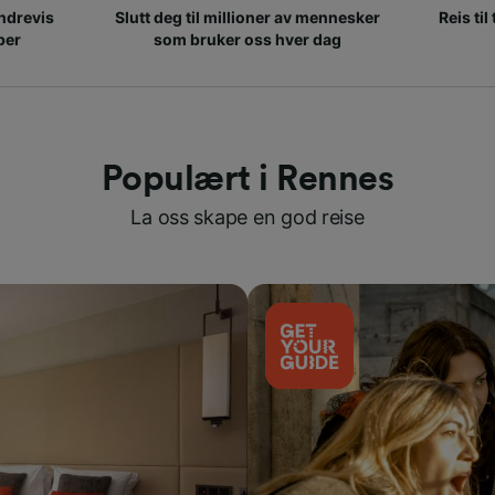
ndrevis
Slutt deg til millioner av mennesker
Reis til
per
som bruker oss hver dag
Populært i Rennes
La oss skape en god reise