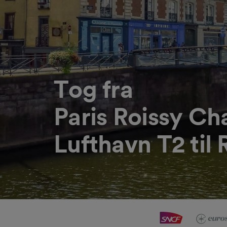
Tog fra
Paris Roissy Ch
Lufthavn T2 til