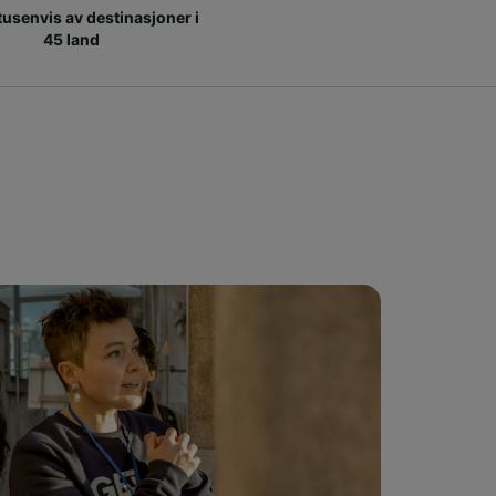
 tusenvis av destinasjoner i
45 land