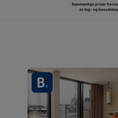
Sammenlign priser fra hu
av tog- og busselska