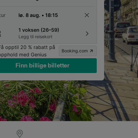
tur
1 voksen (26–59)
Legg til reisekort
Få opptil 20 % rabatt på
Booking.com
opphold med Genius
Finn billige billetter