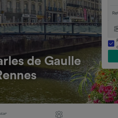
Re
arles de Gaulle
 Rennes