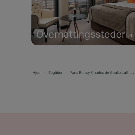
Overnattingssteder
Hjem
Togtider
Paris Roissy Charles de Gaulle Lufthav