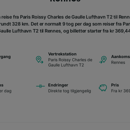
 reise fra Paris Roissy Charles de Gaulle Lufthavn T2 til Ren
rundt 328 km. Det er normalt 9 tog per dag som reiser fra Par
aulle Lufthavn T2 til Rennes, og billetter starter fra kr 369,4
Vertrekstation
avgang
Aankomst
Paris Roissy Charles de
Rennes
Gaulle Lufthavn T2
ns
Endringer
Pris
er dag
Direkte tog tilgjengelig
Fra kr 36