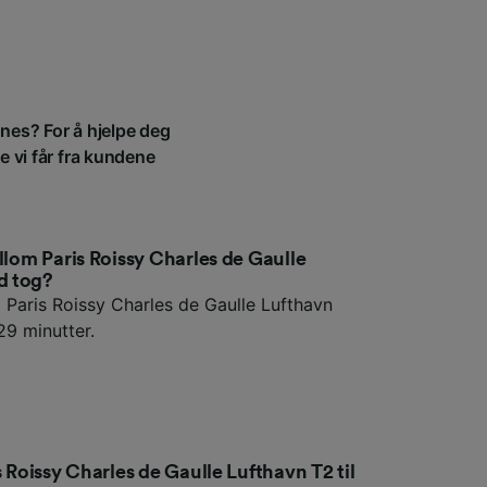
nnes? For å hjelpe deg
 vi får fra kundene
llom Paris Roissy Charles de Gaulle
d tog?
a Paris Roissy Charles de Gaulle Lufthavn
29 minutter.
s Roissy Charles de Gaulle Lufthavn T2 til