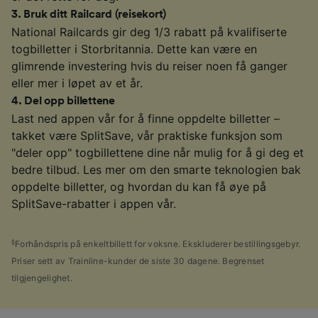
3
.
Bruk ditt Railcard (reisekort)
National Railcards gir deg 1/3 rabatt på kvalifiserte
togbilletter i Storbritannia. Dette kan være en
glimrende investering hvis du reiser noen få ganger
eller mer i løpet av et år.
4
.
Del opp billettene
Last ned appen vår for å finne oppdelte billetter –
takket være SplitSave, vår praktiske funksjon som
"deler opp" togbillettene dine når mulig for å gi deg et
bedre tilbud. Les mer om den smarte teknologien bak
oppdelte billetter, og hvordan du kan få øye på
SplitSave-rabatter i appen vår.
§
Forhåndspris på enkeltbillett for voksne. Ekskluderer bestillingsgebyr.
Priser sett av Trainline-kunder de siste 30 dagene. Begrenset
tilgjengelighet.