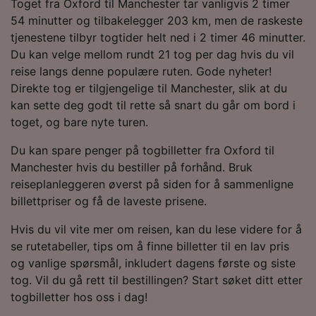
Toget fra Oxford til Manchester tar vanligvis 2 timer
54 minutter og tilbakelegger 203 km, men de raskeste
tjenestene tilbyr togtider helt ned i 2 timer 46 minutter.
Du kan velge mellom rundt 21 tog per dag hvis du vil
reise langs denne populære ruten. Gode nyheter!
Direkte tog er tilgjengelige til Manchester, slik at du
kan sette deg godt til rette så snart du går om bord i
toget, og bare nyte turen.
Du kan spare penger på togbilletter fra Oxford til
Manchester hvis du bestiller på forhånd. Bruk
reiseplanleggeren øverst på siden for å sammenligne
billettpriser og få de laveste prisene.
Hvis du vil vite mer om reisen, kan du lese videre for å
se rutetabeller, tips om å finne billetter til en lav pris
og vanlige spørsmål, inkludert dagens første og siste
tog. Vil du gå rett til bestillingen? Start søket ditt etter
togbilletter hos oss i dag!