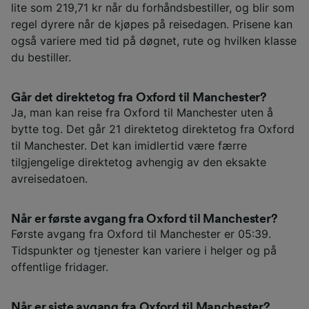
lite som 219,71 kr når du forhåndsbestiller, og blir som
regel dyrere når de kjøpes på reisedagen. Prisene kan
også variere med tid på døgnet, rute og hvilken klasse
du bestiller.
Går det direktetog fra Oxford til Manchester?
Ja, man kan reise fra Oxford til Manchester uten å
bytte tog. Det går 21 direktetog direktetog fra Oxford
til Manchester. Det kan imidlertid være færre
tilgjengelige direktetog avhengig av den eksakte
avreisedatoen.
Når er første avgang fra Oxford til Manchester?
Første avgang fra Oxford til Manchester er 05:39.
Tidspunkter og tjenester kan variere i helger og på
offentlige fridager.
Når er siste avgang fra Oxford til Manchester?