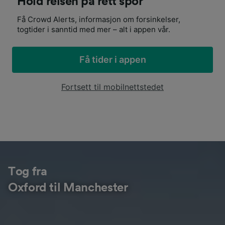
Hold reisen på rett spor
Få Crowd Alerts, informasjon om forsinkelser,
togtider i sanntid med mer – alt i appen vår.
Få tider i appen
Fortsett til mobilnettstedet
Tog fra
Oxford til Manchester