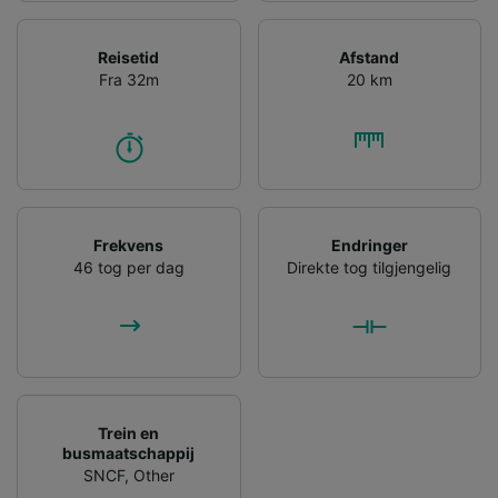
Reisetid
Afstand
Fra 32m
20 km
Frekvens
Endringer
46 tog per dag
Direkte tog tilgjengelig
Trein en
busmaatschappij
SNCF
,
Other