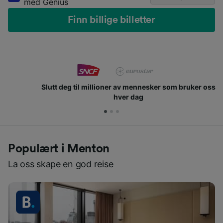
med Genius
Finn billige billetter
Slutt deg til millioner av mennesker som bruker oss
hver dag
Populært i Menton
La oss skape en god reise