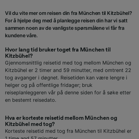
Vil du vite mer om reisen din fra München til Kitzbühel?
For å hjelpe deg med å planlegge reisen din har vi satt
sammen noen av de vanligste spørsmålene vi får fra
kundene våre.
Hvor lang tid bruker toget fra München til
Kitzbühel?
Gjennomsnittlig reisetid med tog mellom München og
Kitzbühel er 2 timer and 59 minutter, med omtrent 22
tog avganger i døgnet. Reisetiden kan være lengre i
helger og på offentlige fridager; bruk
reiseplanleggeren vår på denne siden for å søke etter
en bestemt reisedato.
Hva er korteste reisetid mellom München og
Kitzbühel med tog?
Korteste reisetid med tog fra München til Kitzbühel er
1 time and 57 minutter.