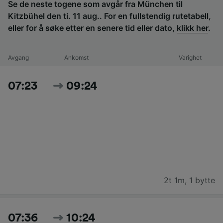
Se de neste togene som avgår fra München til
Kitzbühel den ti. 11 aug.. For en fullstendig rutetabell,
eller for å søke etter en senere tid eller dato,
klikk her
.
Avgang
Ankomst
Varighet
07:23
09:24
2t 1m
,
1 bytte
07:36
10:24