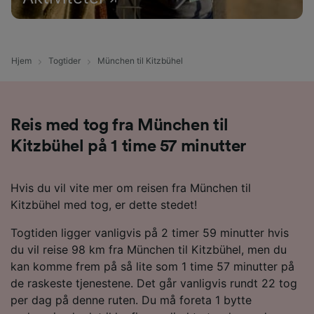
Hjem
Togtider
München til Kitzbühel
Reis med tog fra München til
Kitzbühel på 1 time 57 minutter
Hvis du vil vite mer om reisen fra München til
Kitzbühel med tog, er dette stedet!
Togtiden ligger vanligvis på 2 timer 59 minutter hvis
du vil reise 98 km fra München til Kitzbühel, men du
kan komme frem på så lite som 1 time 57 minutter på
de raskeste tjenestene. Det går vanligvis rundt 22 tog
per dag på denne ruten. Du må foreta 1 bytte