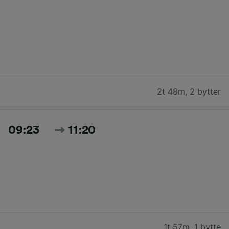
2t 48m
,
2 bytter
09:23
11:20
1t 57m
,
1 bytte