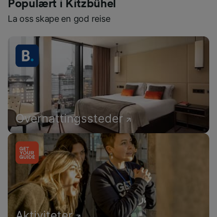
Populært i Kitzbühel
La oss skape en god reise
Overnattingssteder
Aktiviteter