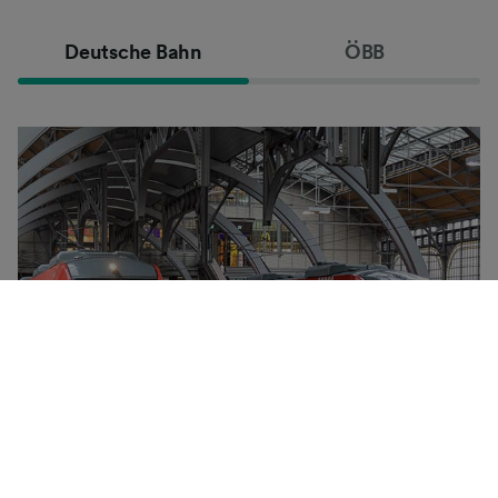
Deutsche Bahn
ÖBB
Deutsche Bahn-konsernet eies av den tyske stat og