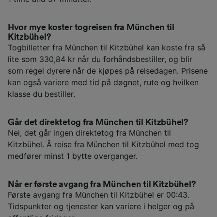
Hvor mye koster togreisen fra München til
Kitzbühel?
Togbilletter fra München til Kitzbühel kan koste fra så
lite som 330,84 kr når du forhåndsbestiller, og blir
som regel dyrere når de kjøpes på reisedagen. Prisene
kan også variere med tid på døgnet, rute og hvilken
klasse du bestiller.
Går det direktetog fra München til Kitzbühel?
Nei, det går ingen direktetog fra München til
Kitzbühel. Å reise fra München til Kitzbühel med tog
medfører minst 1 bytte overganger.
Når er første avgang fra München til Kitzbühel?
Første avgang fra München til Kitzbühel er 00:43.
Tidspunkter og tjenester kan variere i helger og på