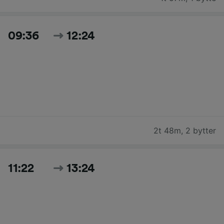
09:36
12:24
2t 48m
,
2 bytter
11:22
13:24