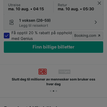
Utreise
Retur
1 voksen (26–59)
Legg til reisekort
Få opptil 20 % rabatt på opphold
Booking.com
med Genius
Finn billige billetter
Slutt deg til millioner av mennesker som bruker oss
hver dag