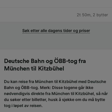
2t 50m
,
2 bytter
Søk etter alle dagens tider og priser
Deutsche Bahn og ÖBB-tog fra
München til Kitzbühel
Du kan reise fra München til Kitzbühel med Deutsche
Bahn og ÖBB-tog. Merk: Disse togene går ikke
nødvendigvis direkte fra München til Kitzbühel, så når
du søker etter billetter, husk å sjekke om du må bytte
tog i løpet av reisen.