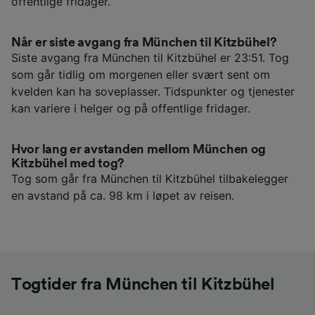
offentlige fridager.
Når er siste avgang fra München til Kitzbühel?
Siste avgang fra München til Kitzbühel er 23:51. Tog
som går tidlig om morgenen eller svært sent om
kvelden kan ha soveplasser. Tidspunkter og tjenester
kan variere i helger og på offentlige fridager.
Hvor lang er avstanden mellom München og
Kitzbühel med tog?
Tog som går fra München til Kitzbühel tilbakelegger
en avstand på ca. 98 km i løpet av reisen.
Togtider fra München til Kitzbühel