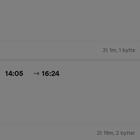
2t 1m
,
1 bytte
14:05
16:24
2t 19m
,
2 bytter