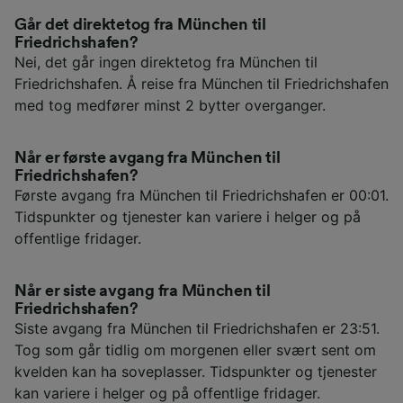
Går det direktetog fra München til
Friedrichshafen?
Nei, det går ingen direktetog fra München til
Friedrichshafen. Å reise fra München til Friedrichshafen
med tog medfører minst 2 bytter overganger.
Når er første avgang fra München til
Friedrichshafen?
Første avgang fra München til Friedrichshafen er 00:01.
Tidspunkter og tjenester kan variere i helger og på
offentlige fridager.
Når er siste avgang fra München til
Friedrichshafen?
Siste avgang fra München til Friedrichshafen er 23:51.
Tog som går tidlig om morgenen eller svært sent om
kvelden kan ha soveplasser. Tidspunkter og tjenester
kan variere i helger og på offentlige fridager.