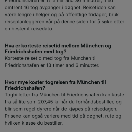
Friedrichshafen er 17 timer and 36 minutter, med
omtrent 16 tog avganger i døgnet. Reisetiden kan
være lengre i helger og på offentlige fridager; bruk
reiseplanleggeren vår på denne siden for å søke etter
en bestemt reisedato.
Hva er korteste reisetid mellom München og
Friedrichshafen med tog?
Korteste reisetid med tog fra München til
Friedrichshafen er 13 timer and 6 minutter.
Hvor mye koster togreisen fra München til
Friedrichshafen?
Togbilletter fra München til Friedrichshafen kan koste
fra så lite som 207,45 kr når du forhåndsbestiller, og
blir som regel dyrere når de kjøpes på reisedagen.
Prisene kan også variere med tid på døgnet, rute og
hvilken klasse du bestiller.