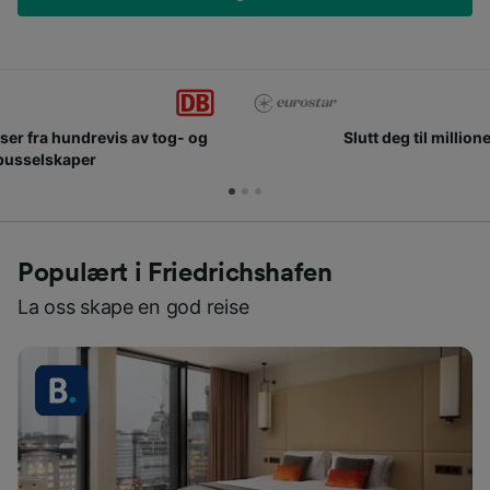
Slutt deg til millioner av mennesker som bruker oss
hver dag
Populært i Friedrichshafen
La oss skape en god reise