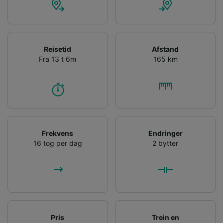
Reisetid
Afstand
Fra 13 t 6m
165 km
Frekvens
Endringer
16 tog per dag
2 bytter
Pris
Trein en