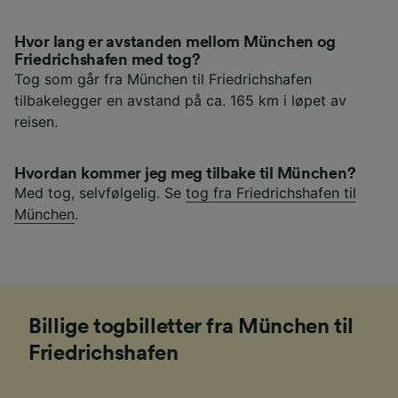
Hvor lang er avstanden mellom München og
Friedrichshafen med tog?
Tog som går fra München til Friedrichshafen
tilbakelegger en avstand på ca. 165 km i løpet av
reisen.
Hvordan kommer jeg meg tilbake til München?
Med tog, selvfølgelig. Se
tog fra Friedrichshafen til
München
.
Billige togbilletter fra München til
Friedrichshafen