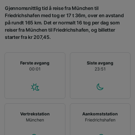
Gjennomsnittlig tid å reise fra München til
Friedrichshafen med tog er 17 t 36m, over en avstand
på rundt 165 km. Det er normalt 16 tog per dag som
reiser fra München til Friedrichshafen, og billetter
starter fra kr 207,45.
Første avgang
Siste avgang
00:01
23:51
Vertrekstation
Aankomststation
München
Friedrichshafen