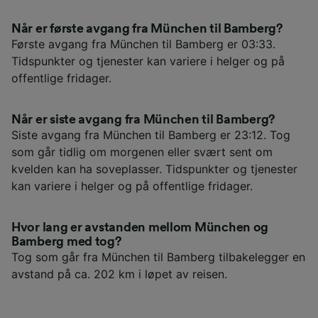
Når er første avgang fra München til Bamberg?
Første avgang fra München til Bamberg er 03:33.
Tidspunkter og tjenester kan variere i helger og på
offentlige fridager.
Når er siste avgang fra München til Bamberg?
Siste avgang fra München til Bamberg er 23:12. Tog
som går tidlig om morgenen eller svært sent om
kvelden kan ha soveplasser. Tidspunkter og tjenester
kan variere i helger og på offentlige fridager.
Hvor lang er avstanden mellom München og
Bamberg med tog?
Tog som går fra München til Bamberg tilbakelegger en
avstand på ca. 202 km i løpet av reisen.