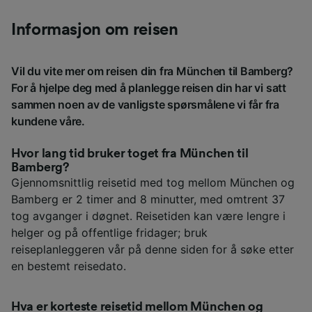
Informasjon om reisen
Vil du vite mer om reisen din fra München til Bamberg?
For å hjelpe deg med å planlegge reisen din har vi satt
sammen noen av de vanligste spørsmålene vi får fra
kundene våre.
Hvor lang tid bruker toget fra München til
Bamberg?
Gjennomsnittlig reisetid med tog mellom München og
Bamberg er 2 timer and 8 minutter, med omtrent 37
tog avganger i døgnet. Reisetiden kan være lengre i
helger og på offentlige fridager; bruk
reiseplanleggeren vår på denne siden for å søke etter
en bestemt reisedato.
Hva er korteste reisetid mellom München og