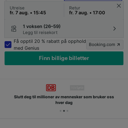
Utreise
Retur
1 voksen (26–59)
Legg til reisekort
Få opptil 20 % rabatt på opphold
Booking.com
med Genius
Finn billige billetter
Slutt deg til millioner av mennesker som bruker oss
hver dag