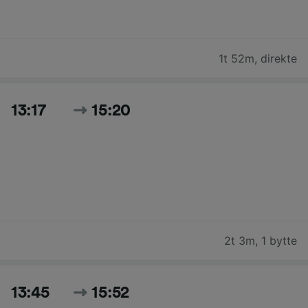
1t 52m
,
direkte
13:17
15:20
2t 3m
,
1 bytte
13:45
15:52