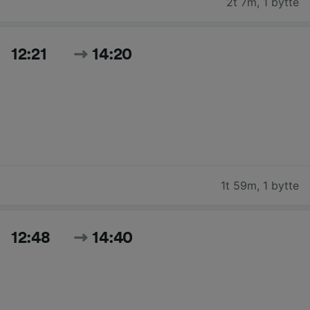
2t 7m
,
1 bytte
12:21
14:20
1t 59m
,
1 bytte
12:48
14:40