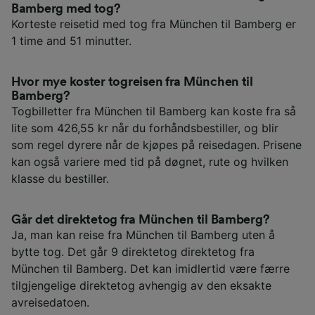
Bamberg med tog?
Korteste reisetid med tog fra München til Bamberg er
1 time and 51 minutter.
Hvor mye koster togreisen fra München til
Bamberg?
Togbilletter fra München til Bamberg kan koste fra så
lite som 426,55 kr når du forhåndsbestiller, og blir
som regel dyrere når de kjøpes på reisedagen. Prisene
kan også variere med tid på døgnet, rute og hvilken
klasse du bestiller.
Går det direktetog fra München til Bamberg?
Ja, man kan reise fra München til Bamberg uten å
bytte tog. Det går 9 direktetog direktetog fra
München til Bamberg. Det kan imidlertid være færre
tilgjengelige direktetog avhengig av den eksakte
avreisedatoen.