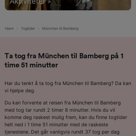
Aktiviteter
Hjem
Togtider
München til Bamberg
Ta tog fra München til Bamberg på 1
time 51 minutter
Har du tenkt å ta tog fra München til Bamberg? Da kan
vi hjelpe deg.
Du kan forvente at reisen fra München til Bamberg
med tog tar rundt 2 timer 8 minutter. Hvis du vil
komme deg raskest mulig frem, kan du finne togtider
helt ned i 1 time 51 minutter med de raskeste
tjenestene. Det går vanligvis rundt 37 tog per dag