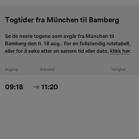
Togtider fra München til Bamberg
Se de neste togene som avgår fra München til
Bamberg den ti. 18 aug.. For en fullstendig rutetabell,
eller for å søke etter en senere tid eller dato,
klikk her
.
Avgang
Ankomst
Varighet
09:18
11:20