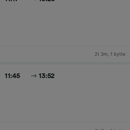
2t 3m
,
1 bytte
11:45
13:52