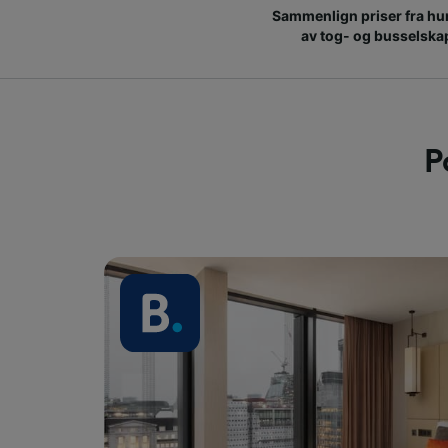
Sammenlign priser fra hu
av tog- og busselska
P