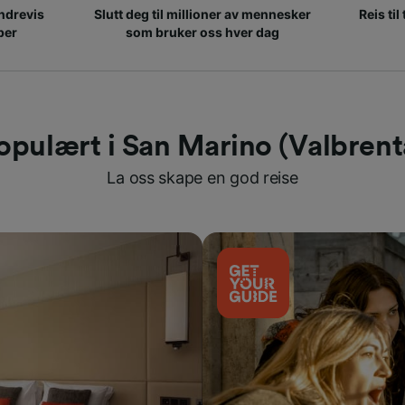
ndrevis
Slutt deg til millioner av mennesker
Reis til
per
som bruker oss hver dag
opulært i San Marino (Valbrent
La oss skape en god reise