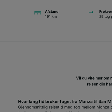
Afstand
Frekve
191 km
29 tog 
Vil du vite mer om 
reisen din ha
Hvor lang tid bruker toget fra Monza til San M
Gjennomsnittlig reisetid med tog mellom Monza 