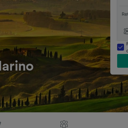
Re
Marino