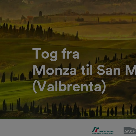
Tog fra
Monza til San 
(Valbrenta)