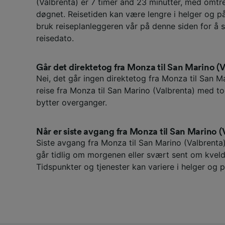
(Valbrenta) er 7 timer and 23 minutter, med omtr
døgnet. Reisetiden kan være lengre i helger og på 
bruk reiseplanleggeren vår på denne siden for å 
reisedato.
Går det direktetog fra Monza til San Marino (
Nei, det går ingen direktetog fra Monza til San M
reise fra Monza til San Marino (Valbrenta) med t
bytter overganger.
Når er siste avgang fra Monza til San Marino (
Siste avgang fra Monza til San Marino (Valbrenta
går tidlig om morgenen eller svært sent om kveld
Tidspunkter og tjenester kan variere i helger og p