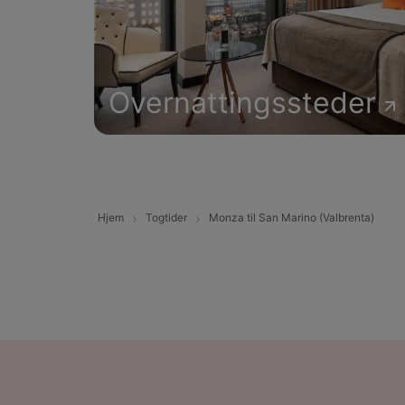
Overnattingssteder
Hjem
Togtider
Monza til San Marino (Valbrenta)