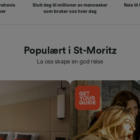
ndrevis
Slutt deg til millioner av mennesker
Reis til
per
som bruker oss hver dag
Populært i St-Moritz
La oss skape en god reise