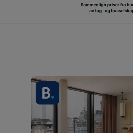
Sammenlign priser fra hu
av tog- og busselska