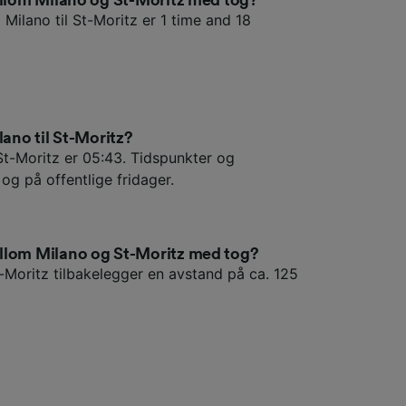
 Milano til St-Moritz er 1 time and 18
lano til St-Moritz?
 St-Moritz er 05:43. Tidspunkter og
 og på offentlige fridager.
llom Milano og St-Moritz med tog?
t-Moritz tilbakelegger en avstand på ca. 125