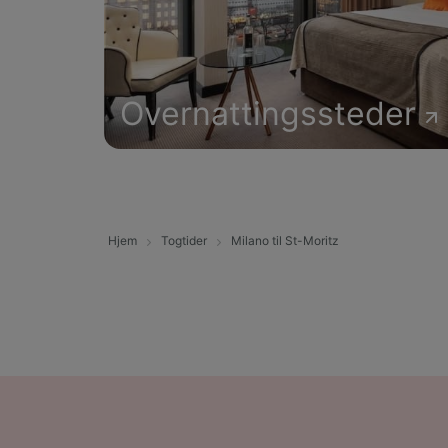
Overnattingssteder
Hjem
Togtider
Milano til St-Moritz