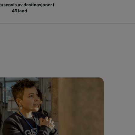
 tusenvis av destinasjoner i
45 land