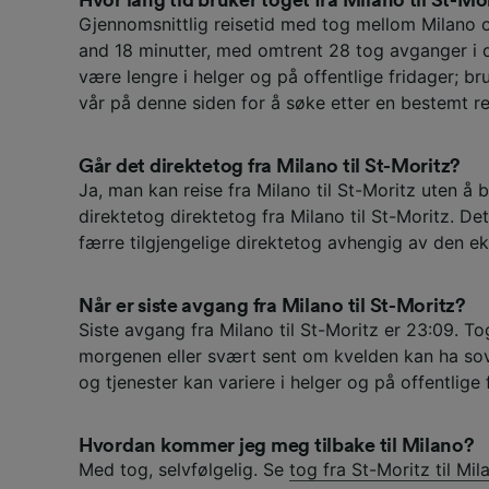
Gjennomsnittlig reisetid med tog mellom Milano o
and 18 minutter, med omtrent 28 tog avganger i 
være lengre i helger og på offentlige fridager; br
vår på denne siden for å søke etter en bestemt re
Går det direktetog fra Milano til St-Moritz?
Ja, man kan reise fra Milano til St-Moritz uten å b
direktetog direktetog fra Milano til St-Moritz. De
færre tilgjengelige direktetog avhengig av den e
Når er siste avgang fra Milano til St-Moritz?
Siste avgang fra Milano til St-Moritz er 23:09. T
morgenen eller svært sent om kvelden kan ha sov
og tjenester kan variere i helger og på offentlige 
Hvordan kommer jeg meg tilbake til Milano?
Med tog, selvfølgelig. Se
tog fra St-Moritz til Mil