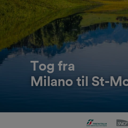
Tog fra
Milano til St-Mo