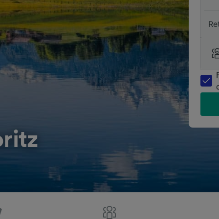
Re
ritz