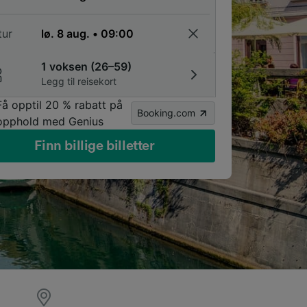
tur
1 voksen (26–59)
Legg til reisekort
Få opptil 20 % rabatt på
Booking.com
opphold med Genius
Finn billige billetter