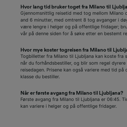
Hvor lang tid bruker toget fra Milano til Ljubl
Gjennomsnittlig reisetid med tog mellom Milano og
and 6 minutter, med omtrent 8 tog avganger i dø
være lengre i helger og på offentlige fridager; br
vår på denne siden for å søke etter en bestemt re
Hvor mye koster togreisen fra Milano til Ljubl
Togbilletter fra Milano til Ljubljana kan koste fra
når du forhåndsbestiller, og blir som regel dyrere
reisedagen. Prisene kan også variere med tid på 
klasse du bestiller.
Når er første avgang fra Milano til Ljubljana?
Første avgang fra Milano til Ljubljana er 06:45. T
kan variere i helger og på offentlige fridager.