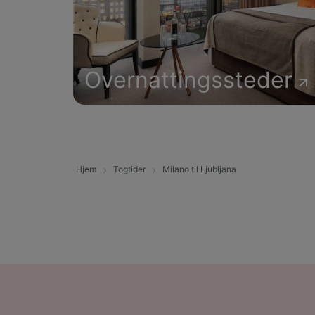
Overnattingssteder
Hjem
Togtider
Milano til Ljubljana