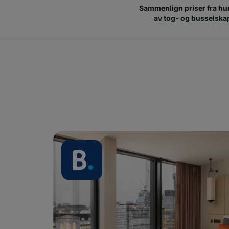
Sammenlign priser fra hu
av tog- og busselska