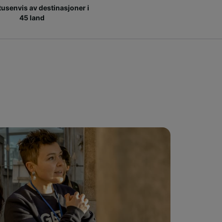
 tusenvis av destinasjoner i
45 land