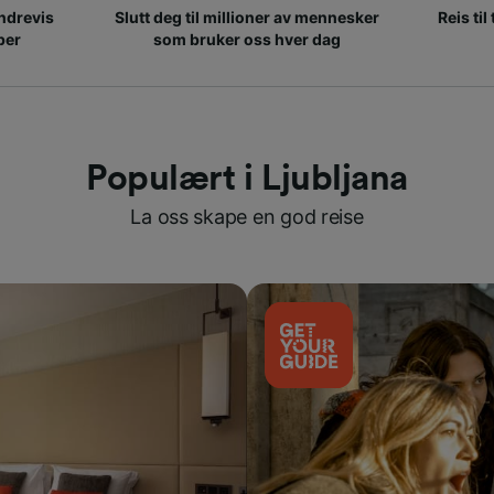
ndrevis
Slutt deg til millioner av mennesker
Reis til
per
som bruker oss hver dag
Populært i Ljubljana
La oss skape en god reise