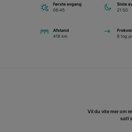
Første avgang
Siste 
06:45
21:50
Afstand
Frekve
418 km
8 tog p
Vil du vite mer om re
satt 