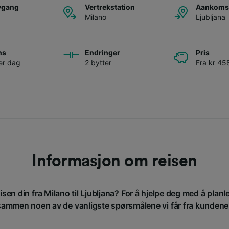
avgang
Vertrekstation
Aankomst
Milano
Ljubljana
ns
Endringer
Pris
er dag
2 bytter
Fra kr 45
Informasjon om reisen
isen din fra Milano til Ljubljana? For å hjelpe deg med å planl
sammen noen av de vanligste spørsmålene vi får fra kundene