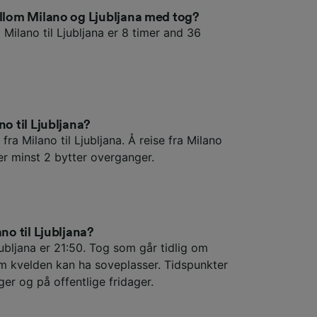
ellom Milano og Ljubljana med tog?
 Milano til Ljubljana er 8 timer and 36
no til Ljubljana?
fra Milano til Ljubljana. Å reise fra Milano
er minst 2 bytter overganger.
no til Ljubljana?
jubljana er 21:50. Tog som går tidlig om
m kvelden kan ha soveplasser. Tidspunkter
ger og på offentlige fridager.