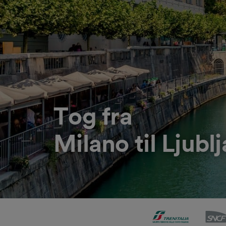
Tog fra
Milano til Ljubl