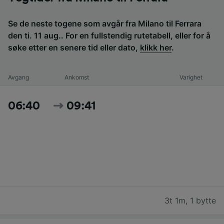
Se de neste togene som avgår fra Milano til Ferrara
den ti. 11 aug.. For en fullstendig rutetabell, eller for å
søke etter en senere tid eller dato,
klikk her
.
Avgang
Ankomst
Varighet
06:40
09:41
3t 1m
,
1 bytte