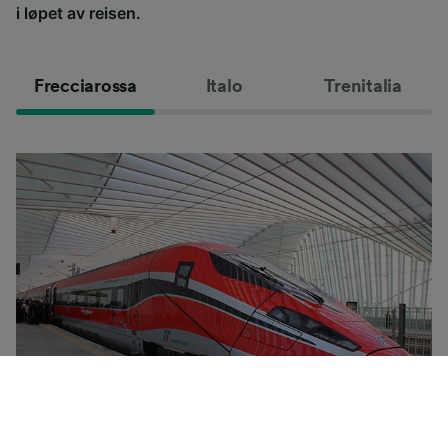
i løpet av reisen.
Frecciarossa
Italo
Trenitalia