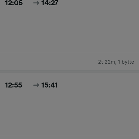
12:05
14:27
2t 22m
,
1 bytte
12:55
15:41