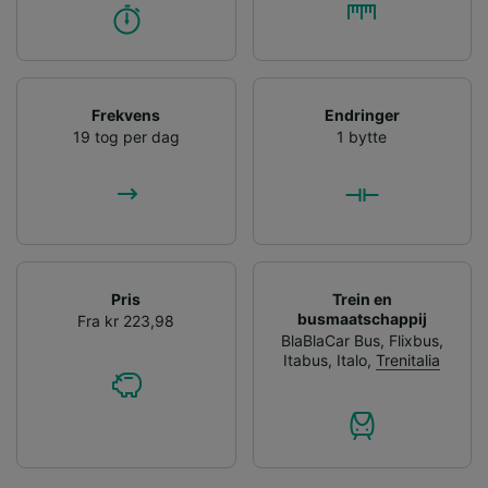
Frekvens
Endringer
19 tog per dag
1 bytte
Pris
Trein en
busmaatschappij
Fra kr 223,98
BlaBlaCar Bus
,
Flixbus
,
Itabus
,
Italo
,
Trenitalia