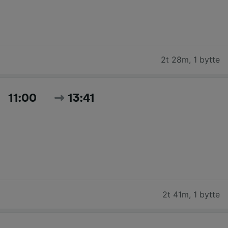
2t 28m
,
1 bytte
11:00
13:41
2t 41m
,
1 bytte