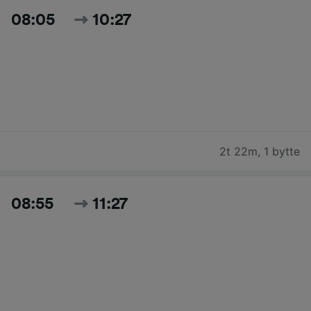
08:05
10:27
2t 22m
,
1 bytte
08:55
11:27