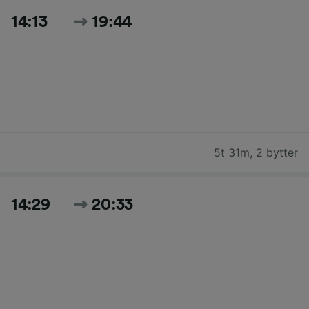
14:13
19:44
5t 31m
,
2 bytter
14:29
20:33