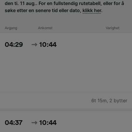
den ti. 11 aug.. For en fullstendig rutetabell, eller for å
søke etter en senere tid eller dato,
klikk her
.
Avgang
Ankomst
Varighet
04:29
10:44
6t 15m
,
2 bytter
04:37
10:44