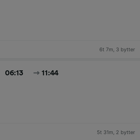
6t 7m
,
3 bytter
06:13
11:44
5t 31m
,
2 bytter