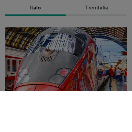
Italo
Trenitalia
Italo er varemerket det private selskapet NTV (Nuovo
Trasporto Viaggiatori) benytter for