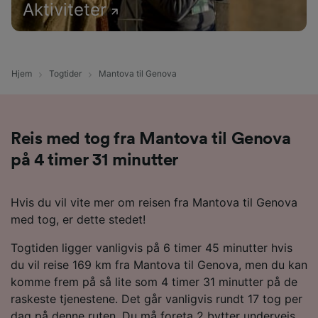
Aktiviteter
Hjem
Togtider
Mantova til Genova
Reis med tog fra Mantova til Genova
på 4 timer 31 minutter
Hvis du vil vite mer om reisen fra Mantova til Genova
med tog, er dette stedet!
Togtiden ligger vanligvis på 6 timer 45 minutter hvis
du vil reise 169 km fra Mantova til Genova, men du kan
komme frem på så lite som 4 timer 31 minutter på de
raskeste tjenestene. Det går vanligvis rundt 17 tog per
dag på denne ruten. Du må foreta 2 bytter underveis,