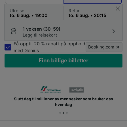
Utreise
Retur
1 voksen (30–59)
Legg til reisekort
Få opptil 20 % rabatt på opphold
Booking.com
med Genius
Finn billige billetter
Slutt deg til millioner av mennesker som bruker oss
hver dag