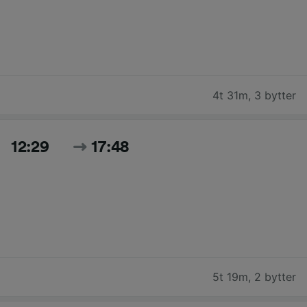
4t 31m
,
3 bytter
12:29
17:48
5t 19m
,
2 bytter