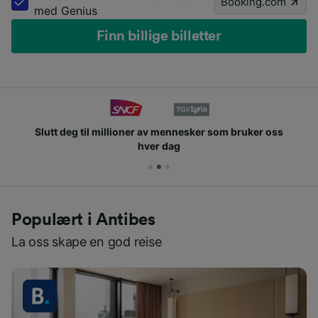
Booking.com
med Genius
Finn billige billetter
Slutt deg til millioner av mennesker som bruker oss
hver dag
Populært i Antibes
La oss skape en god reise