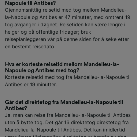
Napoule til Antibes?
Gjennomsnittlig reisetid med tog mellom Mandelieu-
la-Napoule og Antibes er 47 minutter, med omtrent 19
tog avganger i døgnet. Reisetiden kan være lengre i
helger og på offentlige fridager; bruk
reiseplanleggeren vår på denne siden for å søke etter
en bestemt reisedato.
Hva er korteste reisetid mellom Mandelieu-la-
Napoule og Antibes med tog?
Korteste reisetid med tog fra Mandelieu-la-Napoule til
Antibes er 19 minutter.
Går det direktetog fra Mandelieu-la-Napoule til
Antibes?
Ja, man kan reise fra Mandelieu-la-Napoule til Antibes
uten å bytte tog. Det går 16 direktetog direktetog fra
Mandelieu-la-Napoule til Antibes. Det kan imidlertid