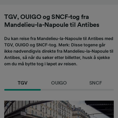
TGV, OUIGO og SNCF-tog fra
Mandelieu-la-Napoule til Antibes
Du kan reise fra Mandelieu-la-Napoule til Antibes med
TGV, OUIGO og SNCF-tog. Merk: Disse togene går
ikke nødvendigvis direkte fra Mandelieu-la-Napoule til
Antibes, så når du søker etter billetter, husk å sjekke
om du må bytte tog i løpet av reisen.
TGV
OUIGO
SNCF