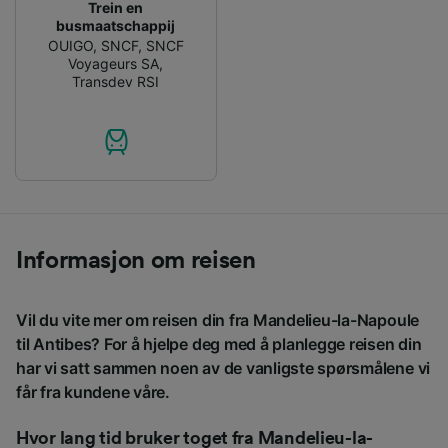
Trein en
busmaatschappij
OUIGO
,
SNCF
,
SNCF
Voyageurs SA
,
Transdev RSI
Informasjon om reisen
Vil du vite mer om reisen din fra Mandelieu-la-Napoule
til Antibes? For å hjelpe deg med å planlegge reisen din
har vi satt sammen noen av de vanligste spørsmålene vi
får fra kundene våre.
Hvor lang tid bruker toget fra Mandelieu-la-