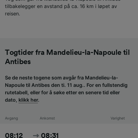
tilbakelegger en avstand på ca. 16 km i løpet av
reisen.
Togtider fra Mandelieu-la-Napoule til
Antibes
Se de neste togene som avgår fra Mandelieu-la-
Napoule til Antibes den ti. 11 aug.. For en fullstendig
rutetabell, eller for å søke etter en senere tid eller
dato,
klikk her
.
Avgang
Ankomst
Varighet
08:12
08:31