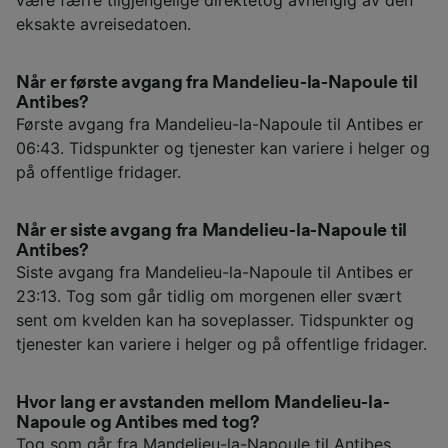
være færre tilgjengelige direktetog avhengig av den
eksakte avreisedatoen.
Når er første avgang fra Mandelieu-la-Napoule til
Antibes?
Første avgang fra Mandelieu-la-Napoule til Antibes er
06:43. Tidspunkter og tjenester kan variere i helger og
på offentlige fridager.
Når er siste avgang fra Mandelieu-la-Napoule til
Antibes?
Siste avgang fra Mandelieu-la-Napoule til Antibes er
23:13. Tog som går tidlig om morgenen eller svært
sent om kvelden kan ha soveplasser. Tidspunkter og
tjenester kan variere i helger og på offentlige fridager.
Hvor lang er avstanden mellom Mandelieu-la-
Napoule og Antibes med tog?
Tog som går fra Mandelieu-la-Napoule til Antibes