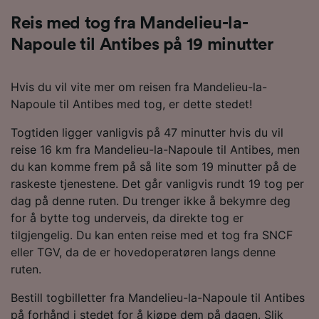
Reis med tog fra Mandelieu-la-
Napoule til Antibes på 19 minutter
Hvis du vil vite mer om reisen fra Mandelieu-la-
Napoule til Antibes med tog, er dette stedet!
Togtiden ligger vanligvis på 47 minutter hvis du vil
reise 16 km fra Mandelieu-la-Napoule til Antibes, men
du kan komme frem på så lite som 19 minutter på de
raskeste tjenestene. Det går vanligvis rundt 19 tog per
dag på denne ruten. Du trenger ikke å bekymre deg
for å bytte tog underveis, da direkte tog er
tilgjengelig. Du kan enten reise med et tog fra SNCF
eller TGV, da de er hovedoperatøren langs denne
ruten.
Bestill togbilletter fra Mandelieu-la-Napoule til Antibes
på forhånd i stedet for å kjøpe dem på dagen. Slik