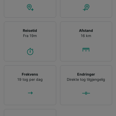
List of Partners
Reisetid
Afstand
Fra 19m
16 km
Frekvens
Endringer
19 tog per dag
Direkte tog tilgjengelig