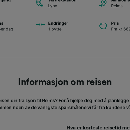
Lyon
Reims
ns
Endringer
Pris
per dag
1 bytte
Fra kr 66
Informasjon om reisen
eisen din fra Lyon til Reims? For å hjelpe deg med å planlegge r
men noen av de vanligste spørsmålene vi får fra kundene v
Hva er korteste reisetid 