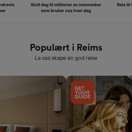
ndrevis
Slutt deg til millioner av mennesker
Reis til
per
som bruker oss hver dag
Populært i Reims
La oss skape en god reise