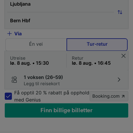
Via
Én vei
Tur-retur
Utreise
Retur
1 voksen (26–59)
Legg til reisekort
Få opptil 20 % rabatt på opphold
Booking.com
med Genius
Finn billige billetter