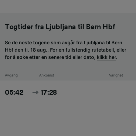
Togtider fra Ljubljana til Bern Hbf
Se de neste togene som avgår fra Ljubljana til Bern
Hbf den ti. 18 aug.. For en fullstendig rutetabell, eller
for å søke etter en senere tid eller dato,
klikk her
.
Avgang
Ankomst
Varighet
05:42
17:28