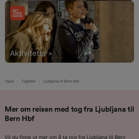
Aktiviteter
Hjem
Togtider
Ljubljana til Bern Hbf
Mer om reisen med tog fra Ljubljana til
Bern Hbf
Vil du finne ut mer om å ta tog fra Ljubljana til Bern