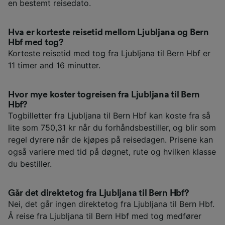
en bestemt reisedato.
Hva er korteste reisetid mellom Ljubljana og Bern
Hbf med tog?
Korteste reisetid med tog fra Ljubljana til Bern Hbf er
11 timer and 16 minutter.
Hvor mye koster togreisen fra Ljubljana til Bern
Hbf?
Togbilletter fra Ljubljana til Bern Hbf kan koste fra så
lite som 750,31 kr når du forhåndsbestiller, og blir som
regel dyrere når de kjøpes på reisedagen. Prisene kan
også variere med tid på døgnet, rute og hvilken klasse
du bestiller.
Går det direktetog fra Ljubljana til Bern Hbf?
Nei, det går ingen direktetog fra Ljubljana til Bern Hbf.
Å reise fra Ljubljana til Bern Hbf med tog medfører