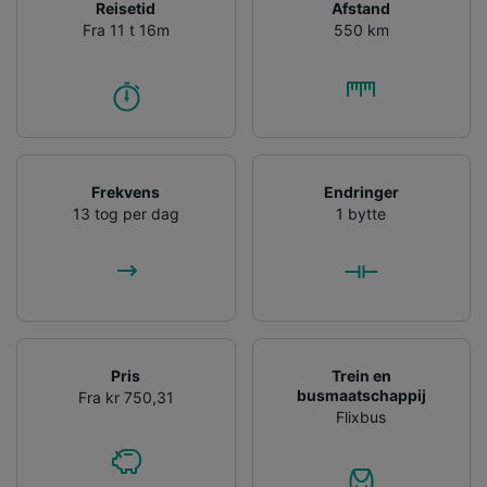
Reisetid
Afstand
Fra 11 t 16m
550 km
Frekvens
Endringer
13 tog per dag
1 bytte
Pris
Trein en
busmaatschappij
Fra kr 750,31
Flixbus