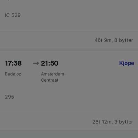
IC 529
46t 9m
,
8 bytter
17:38
21:50
Kjøpe
Badajoz
Amsterdam-
Centraal
295
28t 12m
,
3 bytter