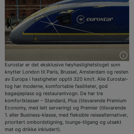
Eurostar er det eksklusive høyhastighetstoget som
knytter London til Paris, Brussel, Amsterdam og resten
av Europa i hastigheter opptil 320 km/t. Alle Eurostar-
tog har moderne, komfortable fasiliteter, god
bagasjeplass og restaurantvogn. De har tre
komfortklasser – Standard, Plus (tilsvarende Premium
Economy, med lett servering) og Premier (tilsvarende
1. eller Business-klasse, med fleksible reisealternativer,
prioritert ombordstigning, lounge-tilgang og utsøkt
mat og drikke inkludert).