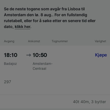
Se de neste togene som avgår fra Lisboa til
Amsterdam den lø. 8 aug.. For en fullstendig
rutetabell, eller for å søke etter en senere tid eller
dato,
klikk her
.
Avgang
Ankomst
Tognummer
Varighet
18:10
10:50
Kjøpe
Badajoz
Amsterdam-
Centraal
297
40t 40m
,
3 bytter