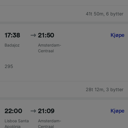
41t 50m
,
6 bytter
17:38
21:50
Kjøpe
Badajoz
Amsterdam-
Centraal
295
28t 12m
,
3 bytter
22:00
21:09
Kjøpe
Lisboa Santa
Amsterdam-
Apolónia
Centraal