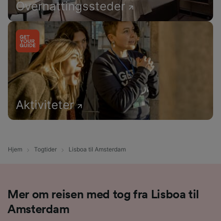
Overnattingssteder
Aktiviteter
Hjem
Togtider
Lisboa til Amsterdam
Mer om reisen med tog fra Lisboa til
Amsterdam