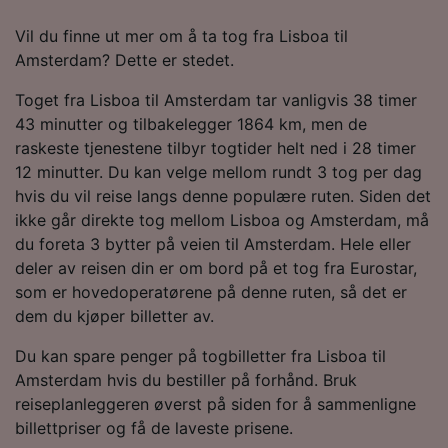
Vil du finne ut mer om å ta tog fra Lisboa til
Amsterdam? Dette er stedet.
Toget fra Lisboa til Amsterdam tar vanligvis 38 timer
43 minutter og tilbakelegger 1864 km, men de
raskeste tjenestene tilbyr togtider helt ned i 28 timer
12 minutter. Du kan velge mellom rundt 3 tog per dag
hvis du vil reise langs denne populære ruten. Siden det
ikke går direkte tog mellom Lisboa og Amsterdam, må
du foreta 3 bytter på veien til Amsterdam. Hele eller
deler av reisen din er om bord på et tog fra Eurostar,
som er hovedoperatørene på denne ruten, så det er
dem du kjøper billetter av.
Du kan spare penger på togbilletter fra Lisboa til
Amsterdam hvis du bestiller på forhånd. Bruk
reiseplanleggeren øverst på siden for å sammenligne
billettpriser og få de laveste prisene.