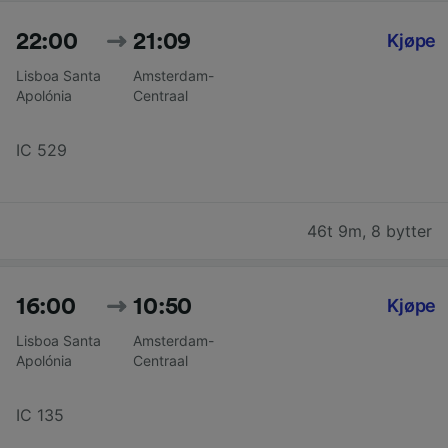
22:00
21:09
Kjøpe
Lisboa Santa
Amsterdam-
Apolónia
Centraal
IC 529
46t 9m
,
8 bytter
16:00
10:50
Kjøpe
Lisboa Santa
Amsterdam-
Apolónia
Centraal
IC 135