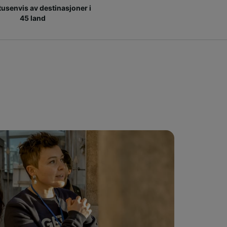
 tusenvis av destinasjoner i
45 land