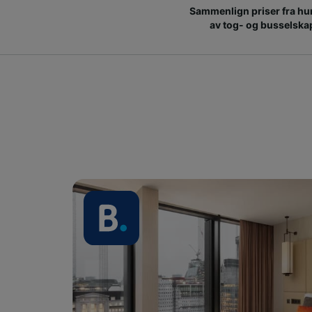
Sammenlign priser fra hu
av tog- og busselska