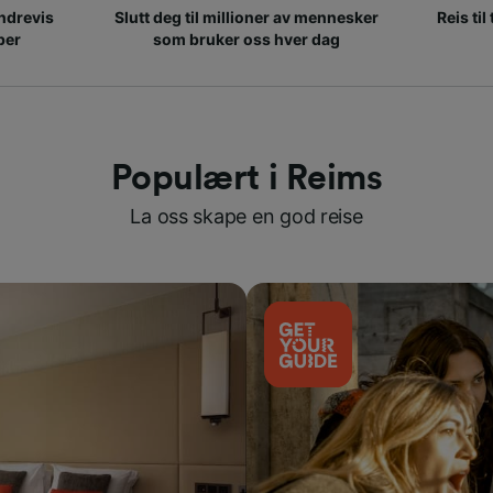
ndrevis
Slutt deg til millioner av mennesker
Reis til
per
som bruker oss hver dag
Populært i Reims
La oss skape en god reise