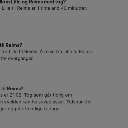
ellom Lille og Reims med tog?
Lille til Reims er 1 time and 40 minutter.
 til Reims?
ra Lille til Reims. Å reise fra Lille til Reims
tte overganger.
 til Reims?
ims er 21:02. Tog som går tidlig om
m kvelden kan ha soveplasser. Tidspunkter
ger og på offentlige fridager.