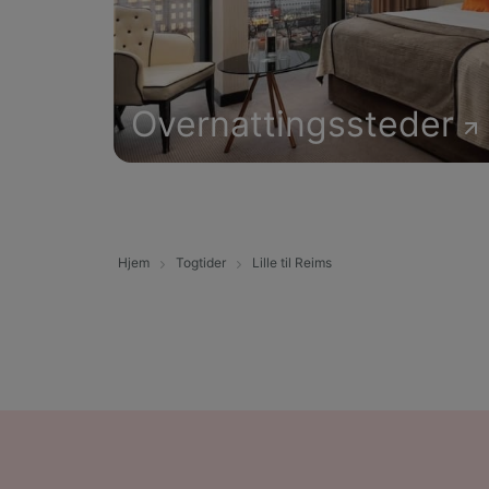
Overnattingssteder
Hjem
Togtider
Lille til Reims