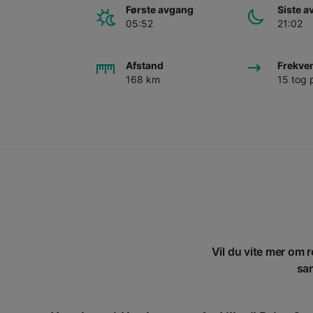
Første avgang
Siste 
05:52
21:02
Afstand
Frekve
168 km
15 tog 
Vil du vite mer om r
sam