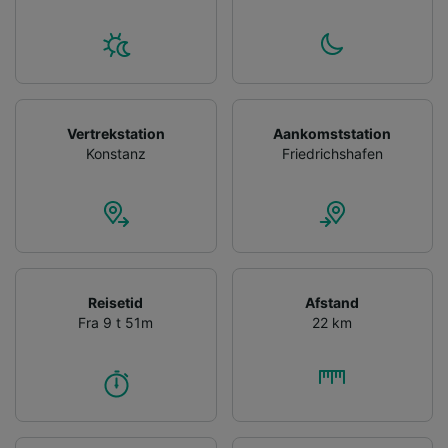
Vertrekstation
Aankomststation
Konstanz
Friedrichshafen
Reisetid
Afstand
Fra 9 t 51m
22 km