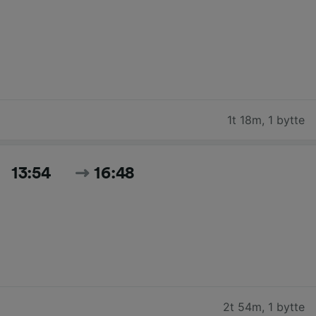
1t 18m
,
1 bytte
13:54
16:48
2t 54m
,
1 bytte