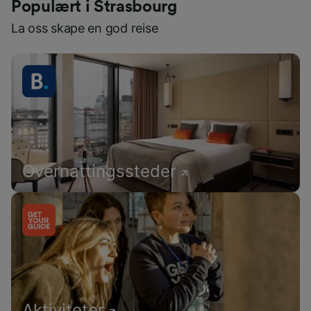
Populært i Strasbourg
La oss skape en god reise
Overnattingssteder
Aktiviteter