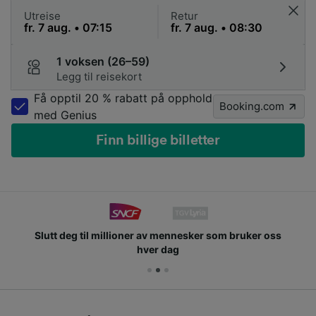
Utreise
Retur
1 voksen (26–59)
Legg til reisekort
Få opptil 20 % rabatt på opphold
Booking.com
med Genius
Finn billige billetter
Slutt deg til millioner av mennesker som bruker oss
hver dag