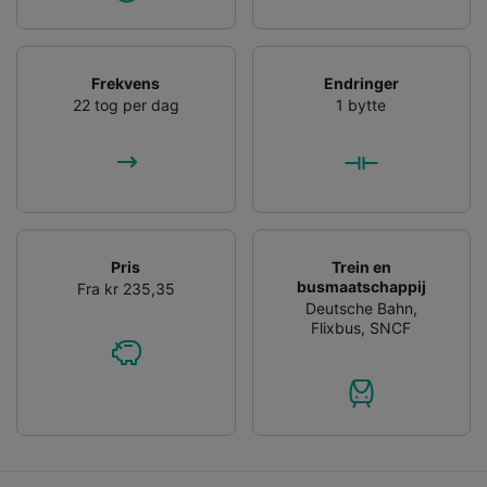
Frekvens
Endringer
22 tog per dag
1 bytte
Pris
Trein en
busmaatschappij
Fra kr 235,35
Deutsche Bahn
,
Flixbus
,
SNCF