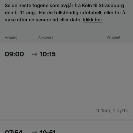
Se de neste togene som avgår fra Köln til Strasbourg
den ti. 11 aug.. For en fullstendig rutetabell, eller for å
søke etter en senere tid eller dato,
klikk her
.
Avgang
Ankomst
Varighet
09:00
10:15
1t 15m
,
1 bytte