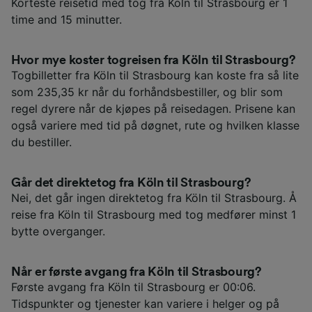
Korteste reisetid med tog fra Köln til Strasbourg er 1
time and 15 minutter.
Hvor mye koster togreisen fra Köln til Strasbourg?
Togbilletter fra Köln til Strasbourg kan koste fra så lite
som 235,35 kr når du forhåndsbestiller, og blir som
regel dyrere når de kjøpes på reisedagen. Prisene kan
også variere med tid på døgnet, rute og hvilken klasse
du bestiller.
Går det direktetog fra Köln til Strasbourg?
Nei, det går ingen direktetog fra Köln til Strasbourg. Å
reise fra Köln til Strasbourg med tog medfører minst 1
bytte overganger.
Når er første avgang fra Köln til Strasbourg?
Første avgang fra Köln til Strasbourg er 00:06.
Tidspunkter og tjenester kan variere i helger og på