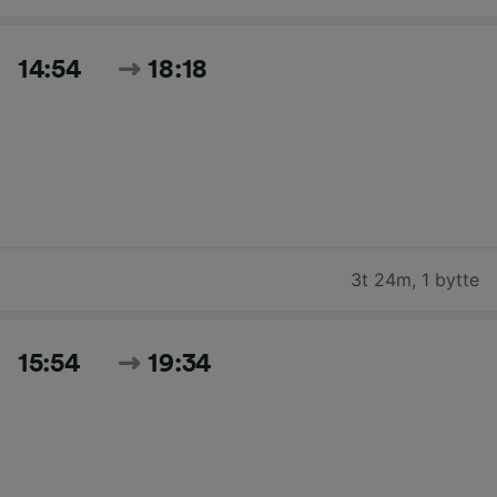
14:54
18:18
3t 24m
,
1 bytte
15:54
19:34