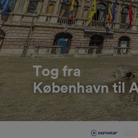
Tog fra
København til 