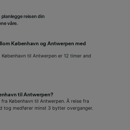
 planlegge reisen din
ene våre.
 mellom København og Antwerpen med
a København til Antwerpen er 12 timer and
benhavn til Antwerpen?
 fra København til Antwerpen. Å reise fra
 tog medfører minst 3 bytter overganger.