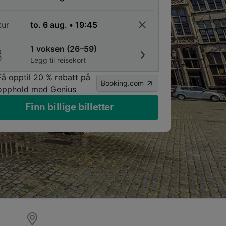
tur
1 voksen (26–59)
Legg til reisekort
Få opptil 20 % rabatt på
Booking.com
opphold med Genius
Finn billige billetter