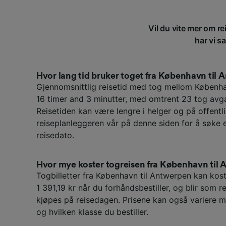
Vil du vite mer om r
har vi s
Hvor lang tid bruker toget fra København til
Gjennomsnittlig reisetid med tog mellom Københ
16 timer and 3 minutter, med omtrent 23 tog avg
Reisetiden kan være lengre i helger og på offentli
reiseplanleggeren vår på denne siden for å søke 
reisedato.
Hvor mye koster togreisen fra København til
Togbilletter fra København til Antwerpen kan kost
1 391,19 kr når du forhåndsbestiller, og blir som r
kjøpes på reisedagen. Prisene kan også variere m
og hvilken klasse du bestiller.