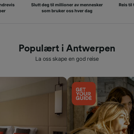
ndrevis
Slutt deg til millioner av mennesker
Reis til
per
som bruker oss hver dag
Populært i Antwerpen
La oss skape en god reise