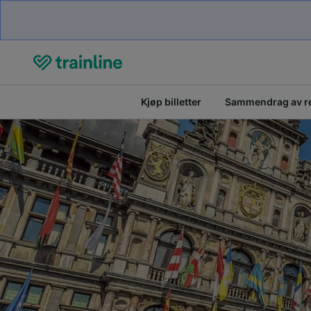
Kjøp billetter
Sammendrag av r