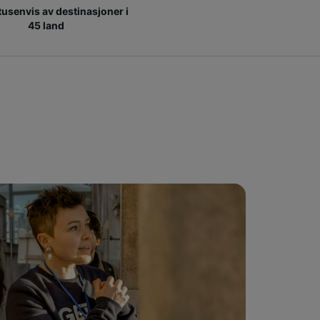
 tusenvis av destinasjoner i
45 land