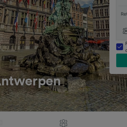
Re
Antwerpen