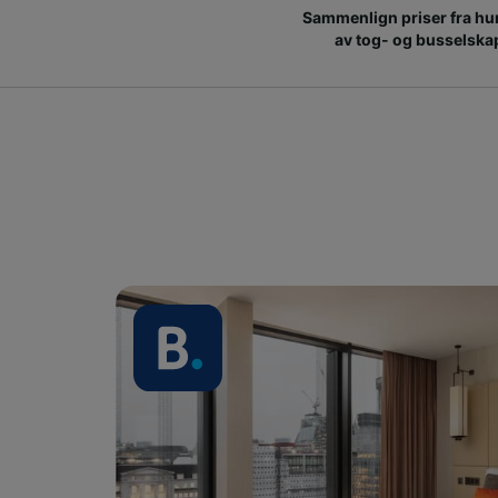
Sammenlign priser fra hu
av tog- og busselska