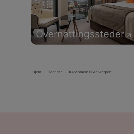
Overnattingssteder
Hjem
Togtider
København til Antwerpen