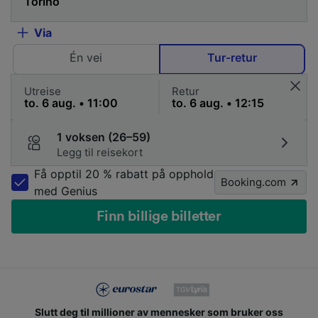
Via
Én vei
Tur-retur
Utreise
Retur
1 voksen (26–59)
Legg til reisekort
Få opptil 20 % rabatt på opphold
Booking.com
med Genius
Finn billige billetter
Slutt deg til millioner av mennesker som bruker oss