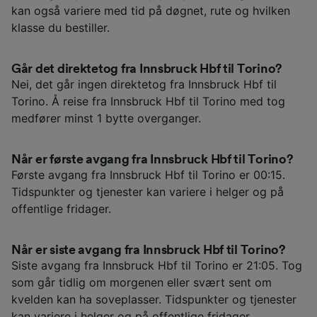
kan også variere med tid på døgnet, rute og hvilken
klasse du bestiller.
Går det direktetog fra Innsbruck Hbf til Torino?
Nei, det går ingen direktetog fra Innsbruck Hbf til
Torino. Å reise fra Innsbruck Hbf til Torino med tog
medfører minst 1 bytte overganger.
Når er første avgang fra Innsbruck Hbf til Torino?
Første avgang fra Innsbruck Hbf til Torino er 00:15.
Tidspunkter og tjenester kan variere i helger og på
offentlige fridager.
Når er siste avgang fra Innsbruck Hbf til Torino?
Siste avgang fra Innsbruck Hbf til Torino er 21:05. Tog
som går tidlig om morgenen eller svært sent om
kvelden kan ha soveplasser. Tidspunkter og tjenester
kan variere i helger og på offentlige fridager.