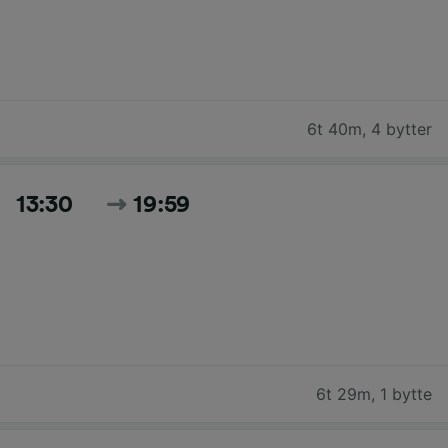
6t 40m
,
4 bytter
13:30
19:59
6t 29m
,
1 bytte