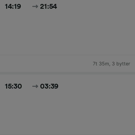
14:19
21:54
7t 35m
,
3 bytter
15:30
03:39