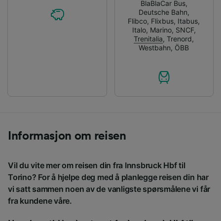
BlaBlaCar Bus
,
Deutsche Bahn
,
Flibco
,
Flixbus
,
Itabus
,
Italo
,
Marino
,
SNCF
,
Trenitalia
,
Trenord
,
Westbahn
,
ÖBB
Informasjon om reisen
Vil du vite mer om reisen din fra Innsbruck Hbf til
Torino? For å hjelpe deg med å planlegge reisen din har
vi satt sammen noen av de vanligste spørsmålene vi får
fra kundene våre.