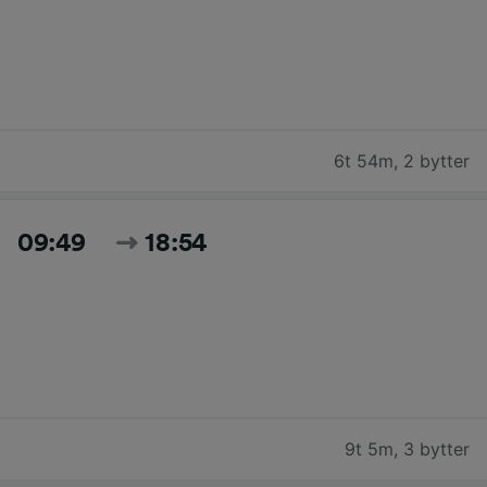
6t 54m
,
2 bytter
09:49
18:54
9t 5m
,
3 bytter