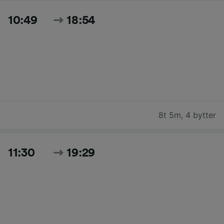
10:49
18:54
8t 5m
,
4 bytter
11:30
19:29