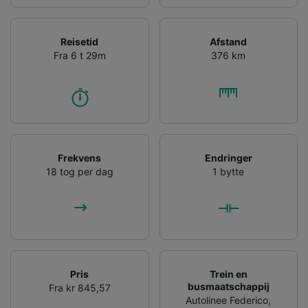
Reisetid
Afstand
Fra 6 t 29m
376 km
Frekvens
Endringer
18 tog per dag
1 bytte
Pris
Trein en
busmaatschappij
Fra kr 845,57
Autolinee Federico
,