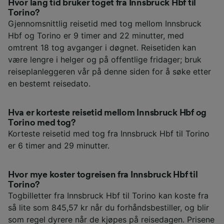
Hvor lang tid bruker toget fra Innsbruck Hbf til
Torino?
Gjennomsnittlig reisetid med tog mellom Innsbruck
Hbf og Torino er 9 timer and 22 minutter, med
omtrent 18 tog avganger i døgnet. Reisetiden kan
være lengre i helger og på offentlige fridager; bruk
reiseplanleggeren vår på denne siden for å søke etter
en bestemt reisedato.
Hva er korteste reisetid mellom Innsbruck Hbf og
Torino med tog?
Korteste reisetid med tog fra Innsbruck Hbf til Torino
er 6 timer and 29 minutter.
Hvor mye koster togreisen fra Innsbruck Hbf til
Torino?
Togbilletter fra Innsbruck Hbf til Torino kan koste fra
så lite som 845,57 kr når du forhåndsbestiller, og blir
som regel dyrere når de kjøpes på reisedagen. Prisene