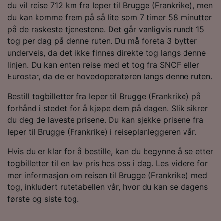
du vil reise 712 km fra Ieper til Brugge (Frankrike), men
du kan komme frem på så lite som 7 timer 58 minutter
på de raskeste tjenestene. Det går vanligvis rundt 15
tog per dag på denne ruten. Du må foreta 3 bytter
underveis, da det ikke finnes direkte tog langs denne
linjen. Du kan enten reise med et tog fra SNCF eller
Eurostar, da de er hovedoperatøren langs denne ruten.
Bestill togbilletter fra Ieper til Brugge (Frankrike) på
forhånd i stedet for å kjøpe dem på dagen. Slik sikrer
du deg de laveste prisene. Du kan sjekke prisene fra
Ieper til Brugge (Frankrike) i reiseplanleggeren vår.
Hvis du er klar for å bestille, kan du begynne å se etter
togbilletter til en lav pris hos oss i dag. Les videre for
mer informasjon om reisen til Brugge (Frankrike) med
tog, inkludert rutetabellen vår, hvor du kan se dagens
første og siste tog.