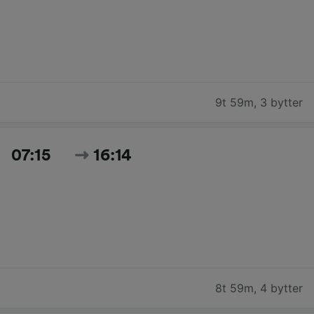
9t 59m
,
3 bytter
07:15
16:14
8t 59m
,
4 bytter