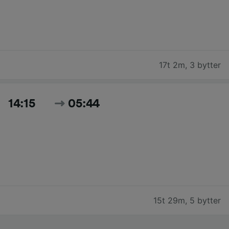
17t 2m
,
3 bytter
14:15
05:44
15t 29m
,
5 bytter