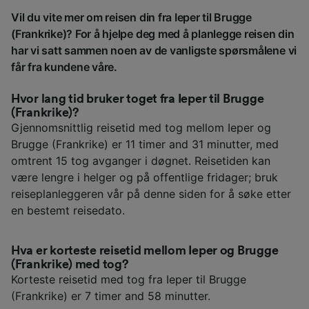
Vil du vite mer om reisen din fra Ieper til Brugge
(Frankrike)? For å hjelpe deg med å planlegge reisen din
har vi satt sammen noen av de vanligste spørsmålene vi
får fra kundene våre.
Hvor lang tid bruker toget fra Ieper til Brugge
(Frankrike)?
Gjennomsnittlig reisetid med tog mellom Ieper og
Brugge (Frankrike) er 11 timer and 31 minutter, med
omtrent 15 tog avganger i døgnet. Reisetiden kan
være lengre i helger og på offentlige fridager; bruk
reiseplanleggeren vår på denne siden for å søke etter
en bestemt reisedato.
Hva er korteste reisetid mellom Ieper og Brugge
(Frankrike) med tog?
Korteste reisetid med tog fra Ieper til Brugge
(Frankrike) er 7 timer and 58 minutter.