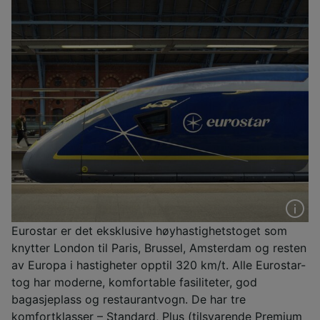
Eurostar er det eksklusive høyhastighetstoget som
knytter London til Paris, Brussel, Amsterdam og resten
av Europa i hastigheter opptil 320 km/t. Alle Eurostar-
tog har moderne, komfortable fasiliteter, god
bagasjeplass og restaurantvogn. De har tre
komfortklasser – Standard, Plus (tilsvarende Premium