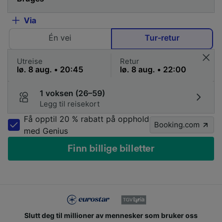
Via
Én vei
Tur-retur
Utreise
Retur
1 voksen (26–59)
Legg til reisekort
Få opptil 20 % rabatt på opphold
Booking.com
med Genius
Finn billige billetter
Slutt deg til millioner av mennesker som bruker oss