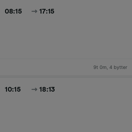
08:15
17:15
9t 0m
,
4 bytter
10:15
18:13