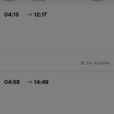
Avgang
Ankomst
Varighet
04:15
12:17
8t 2m
,
4 bytter
04:58
14:49