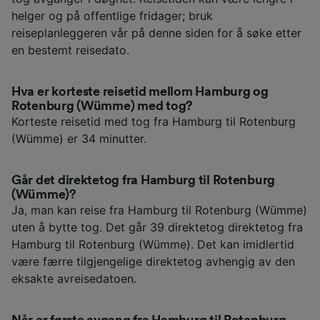
helger og på offentlige fridager; bruk
reiseplanleggeren vår på denne siden for å søke etter
en bestemt reisedato.
Hva er korteste reisetid mellom Hamburg og
Rotenburg (Wümme) med tog?
Korteste reisetid med tog fra Hamburg til Rotenburg
(Wümme) er 34 minutter.
Går det direktetog fra Hamburg til Rotenburg
(Wümme)?
Ja, man kan reise fra Hamburg til Rotenburg (Wümme)
uten å bytte tog. Det går 39 direktetog direktetog fra
Hamburg til Rotenburg (Wümme). Det kan imidlertid
være færre tilgjengelige direktetog avhengig av den
eksakte avreisedatoen.