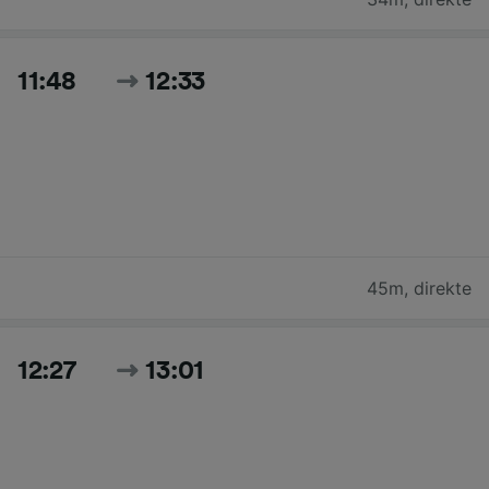
11:48
12:33
45m
,
direkte
12:27
13:01