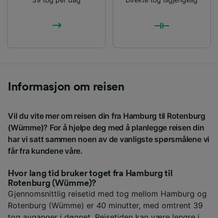
Informasjon om reisen
Vil du vite mer om reisen din fra Hamburg til Rotenburg
(Wümme)? For å hjelpe deg med å planlegge reisen din
har vi satt sammen noen av de vanligste spørsmålene vi
får fra kundene våre.
Hvor lang tid bruker toget fra Hamburg til
Rotenburg (Wümme)?
Gjennomsnittlig reisetid med tog mellom Hamburg og
Rotenburg (Wümme) er 40 minutter, med omtrent 39
tog avganger i døgnet. Reisetiden kan være lengre i