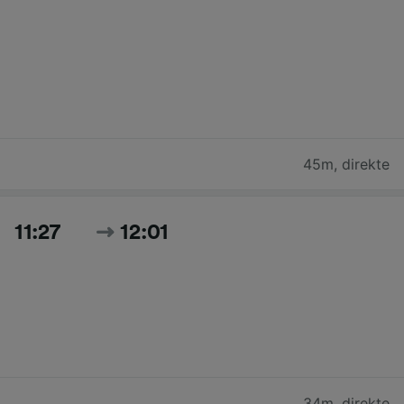
45m
,
direkte
11:27
12:01
34m
,
direkte