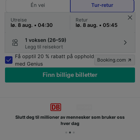
Én vei
Tur-retur
Utreise
Retur
1 voksen (26–59)
Legg til reisekort
Få opptil 20 % rabatt på opphold
Booking.com
med Genius
Finn billige billetter
Slutt deg til millioner av mennesker som bruker oss
hver dag