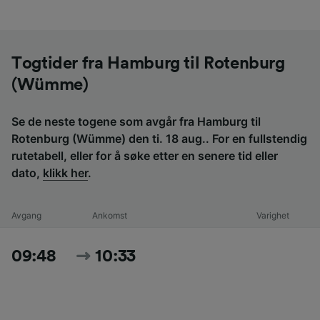
Togtider fra Hamburg til Rotenburg
(Wümme)
Se de neste togene som avgår fra Hamburg til
Rotenburg (Wümme) den ti. 18 aug.. For en fullstendig
rutetabell, eller for å søke etter en senere tid eller
dato,
klikk her
.
Avgang
Ankomst
Varighet
09:48
10:33