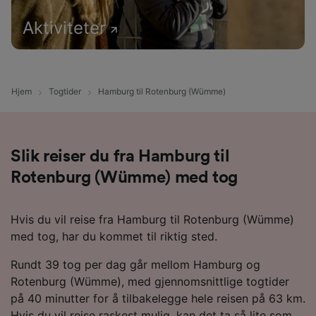
Aktiviteter
Hjem
Togtider
Hamburg til Rotenburg (Wümme)
Slik reiser du fra Hamburg til
Rotenburg (Wümme) med tog
Hvis du vil reise fra Hamburg til Rotenburg (Wümme)
med tog, har du kommet til riktig sted.
Rundt 39 tog per dag går mellom Hamburg og
Rotenburg (Wümme), med gjennomsnittlige togtider
på 40 minutter for å tilbakelegge hele reisen på 63 km.
Hvis du vil reise raskest mulig, kan det ta så lite som