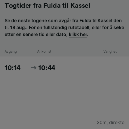
Togtider fra Fulda til Kassel
Se de neste togene som avgår fra Fulda til Kassel den
ti. 18 aug.. For en fullstendig rutetabell, eller for å søke
etter en senere tid eller dato,
klikk her
.
Avgang
Ankomst
Varighet
10:14
10:44
30m
,
direkte