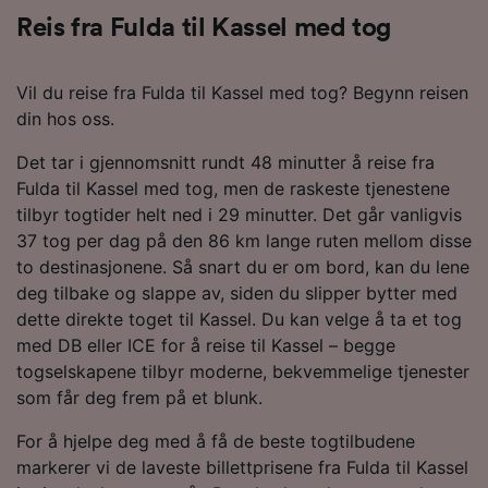
Reis fra Fulda til Kassel med tog
Vil du reise fra Fulda til Kassel med tog? Begynn reisen
din hos oss.
Det tar i gjennomsnitt rundt 48 minutter å reise fra
Fulda til Kassel med tog, men de raskeste tjenestene
tilbyr togtider helt ned i 29 minutter. Det går vanligvis
37 tog per dag på den 86 km lange ruten mellom disse
to destinasjonene. Så snart du er om bord, kan du lene
deg tilbake og slappe av, siden du slipper bytter med
dette direkte toget til Kassel. Du kan velge å ta et tog
med DB eller ICE for å reise til Kassel – begge
togselskapene tilbyr moderne, bekvemmelige tjenester
som får deg frem på et blunk.
For å hjelpe deg med å få de beste togtilbudene
markerer vi de laveste billettprisene fra Fulda til Kassel