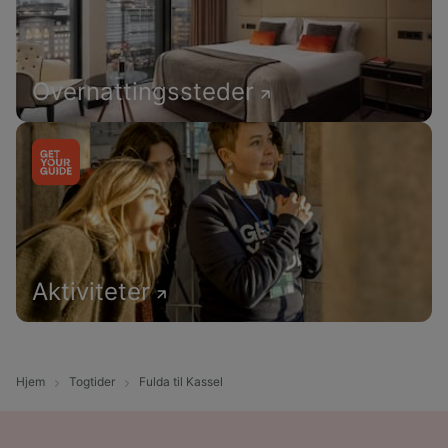
Overnattingssteder
Aktiviteter
Hjem
Togtider
Fulda til Kassel