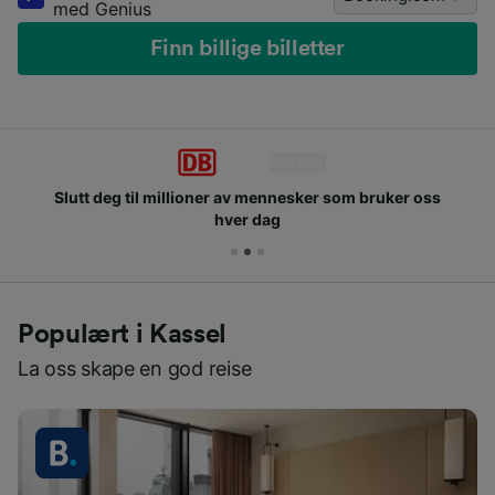
med Genius
Finn billige billetter
Slutt deg til millioner av mennesker som bruker oss
hver dag
Populært i Kassel
La oss skape en god reise