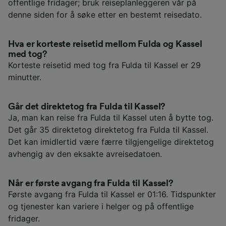
offentlige fridager; bruk reiseplanleggeren vår på
denne siden for å søke etter en bestemt reisedato.
Hva er korteste reisetid mellom Fulda og Kassel
med tog?
Korteste reisetid med tog fra Fulda til Kassel er 29
minutter.
Går det direktetog fra Fulda til Kassel?
Ja, man kan reise fra Fulda til Kassel uten å bytte tog.
Det går 35 direktetog direktetog fra Fulda til Kassel.
Det kan imidlertid være færre tilgjengelige direktetog
avhengig av den eksakte avreisedatoen.
Når er første avgang fra Fulda til Kassel?
Første avgang fra Fulda til Kassel er 01:16. Tidspunkter
og tjenester kan variere i helger og på offentlige
fridager.