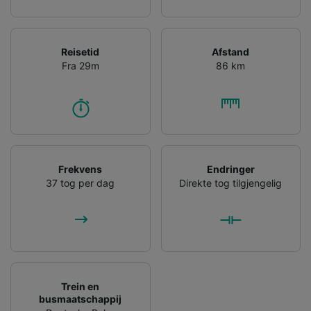
Reisetid
Afstand
Fra 29m
86 km
Frekvens
Endringer
37 tog per dag
Direkte tog tilgjengelig
Trein en
busmaatschappij