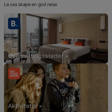
La oss skape en god reise
Overnattingssteder
Aktiviteter