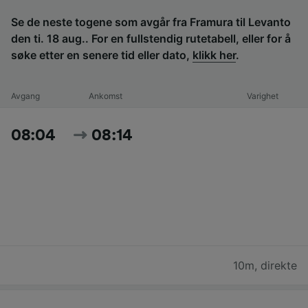
Se de neste togene som avgår fra Framura til Levanto
den ti. 18 aug.. For en fullstendig rutetabell, eller for å
søke etter en senere tid eller dato,
klikk her
.
Avgang
Ankomst
Varighet
08:04
08:14
10m
,
direkte