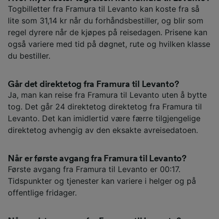
Togbilletter fra Framura til Levanto kan koste fra så
lite som 31,14 kr når du forhåndsbestiller, og blir som
regel dyrere når de kjøpes på reisedagen. Prisene kan
også variere med tid på døgnet, rute og hvilken klasse
du bestiller.
Går det direktetog fra Framura til Levanto?
Ja, man kan reise fra Framura til Levanto uten å bytte
tog. Det går 24 direktetog direktetog fra Framura til
Levanto. Det kan imidlertid være færre tilgjengelige
direktetog avhengig av den eksakte avreisedatoen.
Når er første avgang fra Framura til Levanto?
Første avgang fra Framura til Levanto er 00:17.
Tidspunkter og tjenester kan variere i helger og på
offentlige fridager.