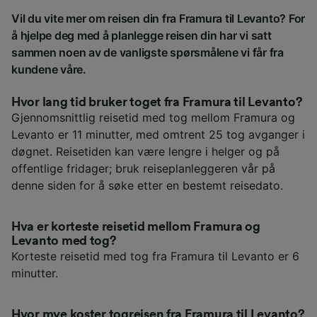
Vil du vite mer om reisen din fra Framura til Levanto? For
å hjelpe deg med å planlegge reisen din har vi satt
sammen noen av de vanligste spørsmålene vi får fra
kundene våre.
Hvor lang tid bruker toget fra Framura til Levanto?
Gjennomsnittlig reisetid med tog mellom Framura og
Levanto er 11 minutter, med omtrent 25 tog avganger i
døgnet. Reisetiden kan være lengre i helger og på
offentlige fridager; bruk reiseplanleggeren vår på
denne siden for å søke etter en bestemt reisedato.
Hva er korteste reisetid mellom Framura og
Levanto med tog?
Korteste reisetid med tog fra Framura til Levanto er 6
minutter.
Hvor mye koster togreisen fra Framura til Levanto?