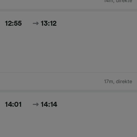
14m
,
direkte
12:55
13:12
17m
,
direkte
14:01
14:14