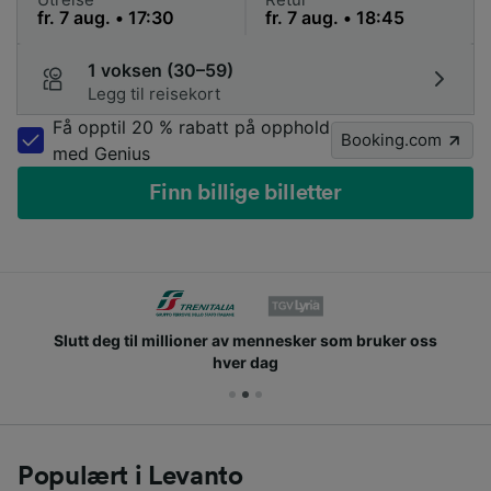
1 voksen (30–59)
Legg til reisekort
Få opptil 20 % rabatt på opphold
Booking.com
med Genius
Finn billige billetter
Slutt deg til millioner av mennesker som bruker oss
hver dag
Populært i Levanto