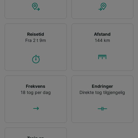
Reisetid
Afstand
Fra 2 t 9m
144 km
Frekvens
Endringer
18 tog per dag
Direkte tog tilgjengelig