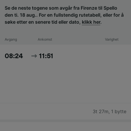
Se de neste togene som avgår fra Firenze til Spello
den ti. 18 aug.. For en fullstendig rutetabell, eller for å
søke etter en senere tid eller dato,
klikk her
.
Avgang
Ankomst
Varighet
08:24
11:51
3t 27m
,
1 bytte