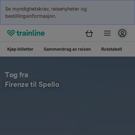
Se myndighetskrav, reisenyheter og
bestillingsinformasjon.
Kjøp billetter
Sammendrag av reisen
Rutetabell
B
Tog fra
Firenze til Spello