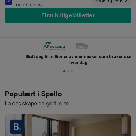
Booking.com
med Genius
Finn billige billetter
Slutt deg til millioner av mennesker som bruker oss
hver dag
Populært i Spello
La oss skape en god reise