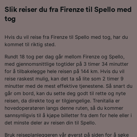
Slik reiser du fra Firenze til Spello med
tog
Hvis du vil reise fra Firenze til Spello med tog, har du
kommet til riktig sted.
Rundt 18 tog per dag går mellom Firenze og Spello,
med gjennomsnittlige togtider på 3 timer 34 minutter
for å tilbakelegge hele reisen på 144 km. Hvis du vil
reise raskest mulig, kan det ta så lite som 2 timer 9
minutter med de mest effektive tjenestene. Så snart du
går om bord, kan du sette deg godt til rette og nyte
reisen, da direkte tog er tilgjengelige. Trenitalia er
hovedoperatøren langs denne ruten, så du kommer
sannsynligvis til å kjøpe billetter fra dem for hele eller i
det minste deler av reisen din til Spello.
Bruk reiseplanleggeren vår øverst på siden for å søke