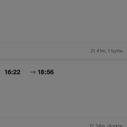
2t 41m
,
1 bytte
16:22
18:56
2t 34m
,
direkte