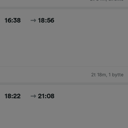
16:38
18:56
2t 18m
,
1 bytte
18:22
21:08