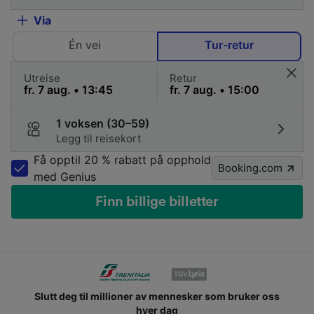
Via
Én vei
Tur-retur
Utreise
Retur
1 voksen (30–59)
Legg til reisekort
Få opptil 20 % rabatt på opphold
Booking.com
med Genius
Finn billige billetter
Slutt deg til millioner av mennesker som bruker oss
hver dag