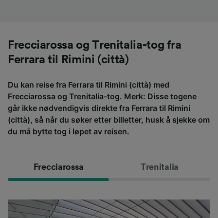
Frecciarossa og Trenitalia-tog fra
Ferrara til Rimini (città)
Du kan reise fra Ferrara til Rimini (città) med
Frecciarossa og Trenitalia-tog. Merk: Disse togene
går ikke nødvendigvis direkte fra Ferrara til Rimini
(città), så når du søker etter billetter, husk å sjekke om
du må bytte tog i løpet av reisen.
Frecciarossa
Trenitalia