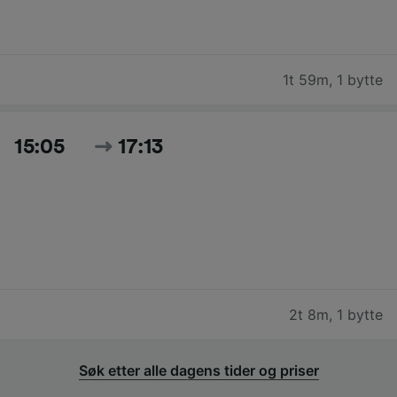
1t 59m
,
1 bytte
15:05
17:13
2t 8m
,
1 bytte
Søk etter alle dagens tider og priser