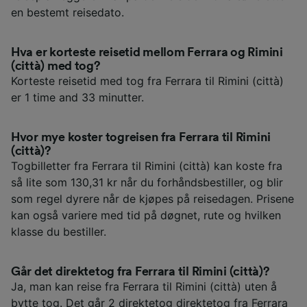
en bestemt reisedato.
Hva er korteste reisetid mellom Ferrara og Rimini
(città) med tog?
Korteste reisetid med tog fra Ferrara til Rimini (città)
er 1 time and 33 minutter.
Hvor mye koster togreisen fra Ferrara til Rimini
(città)?
Togbilletter fra Ferrara til Rimini (città) kan koste fra
så lite som 130,31 kr når du forhåndsbestiller, og blir
som regel dyrere når de kjøpes på reisedagen. Prisene
kan også variere med tid på døgnet, rute og hvilken
klasse du bestiller.
Går det direktetog fra Ferrara til Rimini (città)?
Ja, man kan reise fra Ferrara til Rimini (città) uten å
bytte tog. Det går 2 direktetog direktetog fra Ferrara