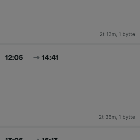
2t 12m
,
1 bytte
12:05
14:41
2t 36m
,
1 bytte