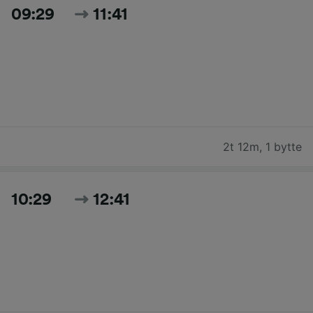
09:29
11:41
2t 12m
,
1 bytte
10:29
12:41