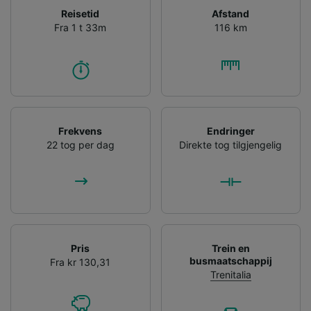
Reisetid
Afstand
Fra 1 t 33m
116 km
Frekvens
Endringer
22 tog per dag
Direkte tog tilgjengelig
Pris
Trein en
busmaatschappij
Fra kr 130,31
Trenitalia