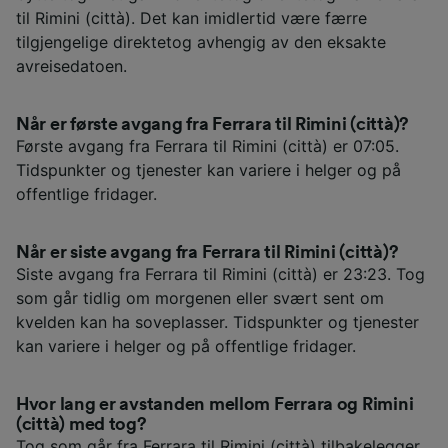
til Rimini (città). Det kan imidlertid være færre
tilgjengelige direktetog avhengig av den eksakte
avreisedatoen.
Når er første avgang fra Ferrara til Rimini (città)?
Første avgang fra Ferrara til Rimini (città) er 07:05.
Tidspunkter og tjenester kan variere i helger og på
offentlige fridager.
Når er siste avgang fra Ferrara til Rimini (città)?
Siste avgang fra Ferrara til Rimini (città) er 23:23. Tog
som går tidlig om morgenen eller svært sent om
kvelden kan ha soveplasser. Tidspunkter og tjenester
kan variere i helger og på offentlige fridager.
Hvor lang er avstanden mellom Ferrara og Rimini
(città) med tog?
Tog som går fra Ferrara til Rimini (città) tilbakelegger