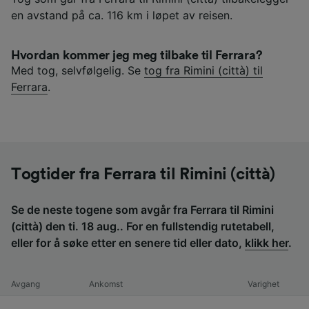
en avstand på ca. 116 km i løpet av reisen.
Hvordan kommer jeg meg tilbake til Ferrara?
Med tog, selvfølgelig. Se
tog fra Rimini (città) til
Ferrara
.
Togtider fra Ferrara til Rimini (città)
Se de neste togene som avgår fra Ferrara til Rimini
(città) den ti. 18 aug.. For en fullstendig rutetabell,
eller for å søke etter en senere tid eller dato,
klikk her
.
Avgang
Ankomst
Varighet