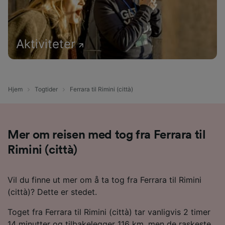
Aktiviteter
Hjem
Togtider
Ferrara til Rimini (città)
Mer om reisen med tog fra Ferrara til
Rimini (città)
Vil du finne ut mer om å ta tog fra Ferrara til Rimini
(città)? Dette er stedet.
Toget fra Ferrara til Rimini (città) tar vanligvis 2 timer
14 minutter og tilbakelegger 116 km, men de raskeste