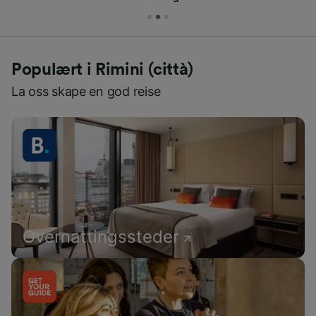
Populært i Rimini (città)
La oss skape en god reise
Overnattingssteder