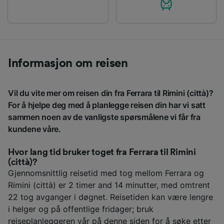
Informasjon om reisen
Vil du vite mer om reisen din fra Ferrara til Rimini (città)?
For å hjelpe deg med å planlegge reisen din har vi satt
sammen noen av de vanligste spørsmålene vi får fra
kundene våre.
Hvor lang tid bruker toget fra Ferrara til Rimini
(città)?
Gjennomsnittlig reisetid med tog mellom Ferrara og
Rimini (città) er 2 timer and 14 minutter, med omtrent
22 tog avganger i døgnet. Reisetiden kan være lengre
i helger og på offentlige fridager; bruk
reiseplanleggeren vår på denne siden for å søke etter