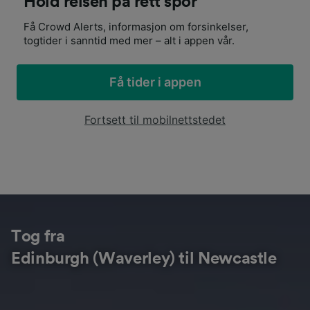
Hold reisen på rett spor
Få Crowd Alerts, informasjon om forsinkelser,
togtider i sanntid med mer – alt i appen vår.
Få tider i appen
Fortsett til mobilnettstedet
Tog fra
Edinburgh (Waverley) til Newcastle