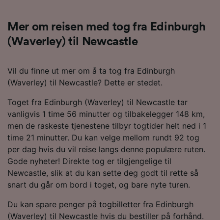
Mer om reisen med tog fra Edinburgh
(Waverley) til Newcastle
Vil du finne ut mer om å ta tog fra Edinburgh
(Waverley) til Newcastle? Dette er stedet.
Toget fra Edinburgh (Waverley) til Newcastle tar
vanligvis 1 time 56 minutter og tilbakelegger 148 km,
men de raskeste tjenestene tilbyr togtider helt ned i 1
time 21 minutter. Du kan velge mellom rundt 92 tog
per dag hvis du vil reise langs denne populære ruten.
Gode nyheter! Direkte tog er tilgjengelige til
Newcastle, slik at du kan sette deg godt til rette så
snart du går om bord i toget, og bare nyte turen.
Du kan spare penger på togbilletter fra Edinburgh
(Waverley) til Newcastle hvis du bestiller på forhånd.