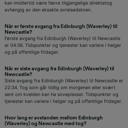
kan imidlertid være færre tilgjengelige direktetog
avhengig av den eksakte avreisedatoen.
Når er første avgang fra Edinburgh (Waverley) til
Newcastle?
Første avgang fra Edinburgh (Waverley) til Newcastle
er 04:36. Tidspunkter og tjenester kan variere i helger
og på offentlige fridager.
Når er siste avgang fra Edinburgh (Waverley) til
Newcastle?
Siste avgang fra Edinburgh (Waverley) til Newcastle er
22:34. Tog som går tidlig om morgenen eller svært
sent om kvelden kan ha soveplasser. Tidspunkter og
tjenester kan variere i helger og på offentlige fridager.
Hvor lang er avstanden mellom Edinburgh
(Waverley) og Newcastle med tog?