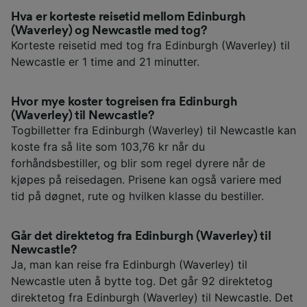
Hva er korteste reisetid mellom Edinburgh
(Waverley) og Newcastle med tog?
Korteste reisetid med tog fra Edinburgh (Waverley) til
Newcastle er 1 time and 21 minutter.
Hvor mye koster togreisen fra Edinburgh
(Waverley) til Newcastle?
Togbilletter fra Edinburgh (Waverley) til Newcastle kan
koste fra så lite som 103,76 kr når du
forhåndsbestiller, og blir som regel dyrere når de
kjøpes på reisedagen. Prisene kan også variere med
tid på døgnet, rute og hvilken klasse du bestiller.
Går det direktetog fra Edinburgh (Waverley) til
Newcastle?
Ja, man kan reise fra Edinburgh (Waverley) til
Newcastle uten å bytte tog. Det går 92 direktetog
direktetog fra Edinburgh (Waverley) til Newcastle. Det