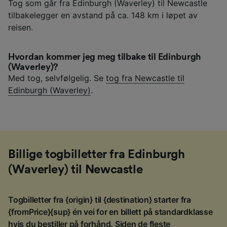
Tog som går fra Edinburgh (Waverley) til Newcastle
tilbakelegger en avstand på ca. 148 km i løpet av
reisen.
Hvordan kommer jeg meg tilbake til Edinburgh
(Waverley)?
Med tog, selvfølgelig. Se
tog fra Newcastle til
Edinburgh (Waverley)
.
Billige togbilletter fra Edinburgh
(Waverley) til Newcastle
Togbilletter fra {origin} til {destination} starter fra
{fromPrice}{sup} én vei for en billett på standardklasse
hvis du bestiller på forhånd. Siden de fleste