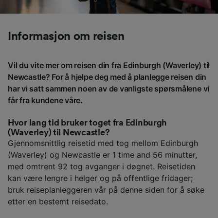
Informasjon om reisen
Vil du vite mer om reisen din fra Edinburgh (Waverley) til
Newcastle? For å hjelpe deg med å planlegge reisen din
har vi satt sammen noen av de vanligste spørsmålene vi
får fra kundene våre.
Hvor lang tid bruker toget fra Edinburgh
(Waverley) til Newcastle?
Gjennomsnittlig reisetid med tog mellom Edinburgh
(Waverley) og Newcastle er 1 time and 56 minutter,
med omtrent 92 tog avganger i døgnet. Reisetiden
kan være lengre i helger og på offentlige fridager;
bruk reiseplanleggeren vår på denne siden for å søke
etter en bestemt reisedato.