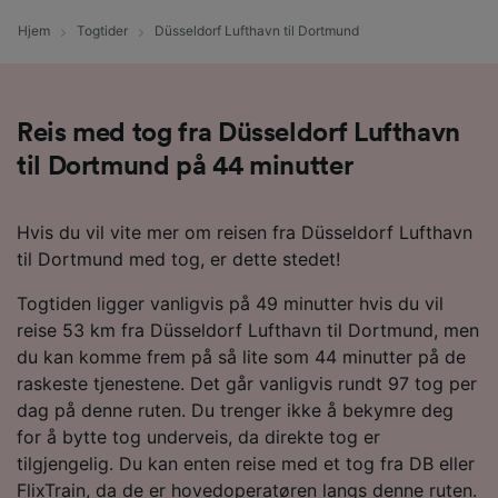
Hjem
Togtider
Düsseldorf Lufthavn til Dortmund
Reis med tog fra Düsseldorf Lufthavn
til Dortmund på 44 minutter
Hvis du vil vite mer om reisen fra Düsseldorf Lufthavn
til Dortmund med tog, er dette stedet!
Togtiden ligger vanligvis på 49 minutter hvis du vil
reise 53 km fra Düsseldorf Lufthavn til Dortmund, men
du kan komme frem på så lite som 44 minutter på de
raskeste tjenestene. Det går vanligvis rundt 97 tog per
dag på denne ruten. Du trenger ikke å bekymre deg
for å bytte tog underveis, da direkte tog er
tilgjengelig. Du kan enten reise med et tog fra DB eller
FlixTrain, da de er hovedoperatøren langs denne ruten.