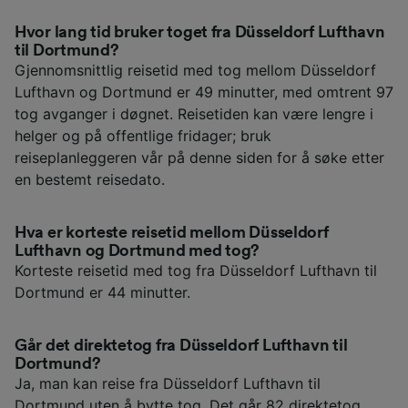
Hvor lang tid bruker toget fra Düsseldorf Lufthavn
til Dortmund?
Gjennomsnittlig reisetid med tog mellom Düsseldorf
Lufthavn og Dortmund er 49 minutter, med omtrent 97
tog avganger i døgnet. Reisetiden kan være lengre i
helger og på offentlige fridager; bruk
reiseplanleggeren vår på denne siden for å søke etter
en bestemt reisedato.
Hva er korteste reisetid mellom Düsseldorf
Lufthavn og Dortmund med tog?
Korteste reisetid med tog fra Düsseldorf Lufthavn til
Dortmund er 44 minutter.
Går det direktetog fra Düsseldorf Lufthavn til
Dortmund?
Ja, man kan reise fra Düsseldorf Lufthavn til
Dortmund uten å bytte tog. Det går 82 direktetog