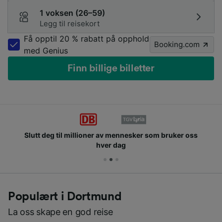
1 voksen (26–59)
Legg til reisekort
Få opptil 20 % rabatt på opphold
Booking.com
med Genius
Finn billige billetter
Slutt deg til millioner av mennesker som bruker oss
hver dag
Populært i Dortmund
La oss skape en god reise