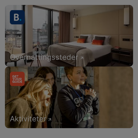
Overnattingssteder
Aktiviteter