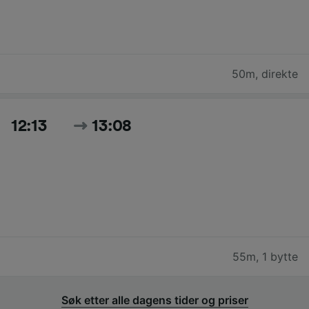
50m
,
direkte
12:13
13:08
55m
,
1 bytte
Søk etter alle dagens tider og priser