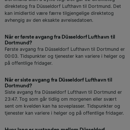
direktetog fra Düsseldorf Lufthavn til Dortmund. Det
kan imidlertid være færre tilgjengelige direktetog
avhengig av den eksakte avreisedatoen.
Når er første avgang fra Düsseldorf Lufthavn til
Dortmund?
Første avgang fra Düsseldorf Lufthavn til Dortmund er
00:03. Tidspunkter og tjenester kan variere i helger og
på offentlige fridager.
Når er siste avgang fra Düsseldorf Lufthavn til
Dortmund?
Siste avgang fra Düsseldorf Lufthavn til Dortmund er
23:47. Tog som går tidlig om morgenen eller svært
sent om kvelden kan ha soveplasser. Tidspunkter og
tjenester kan variere i helger og på offentlige fridager.
Hvor lang er avstanden mellom Düsseldorf