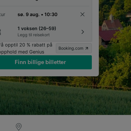
tur
1 voksen (26–59)
Legg til reisekort
Få opptil 20 % rabatt på
Booking.com
opphold med Genius
Finn billige billetter