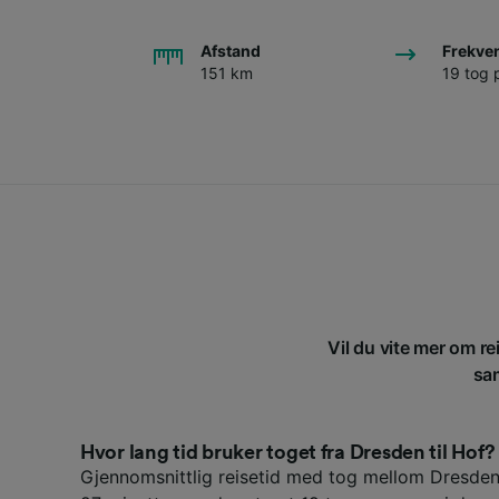
Afstand
Frekve
151 km
19 tog 
Vil du vite mer om re
sam
Hvor lang tid bruker toget fra Dresden til Hof?
Gjennomsnittlig reisetid med tog mellom Dresden