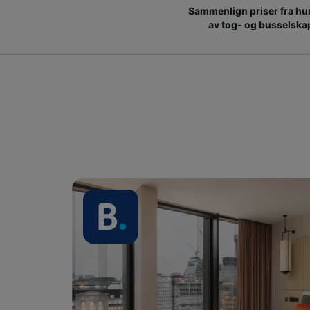
Sammenlign priser fra hu
av tog- og busselska