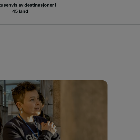
 tusenvis av destinasjoner i
45 land