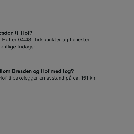
esden til Hof?
l Hof er 04:48. Tidspunkter og tjenester
entlige fridager.
ellom Dresden og Hof med tog?
Hof tilbakelegger en avstand på ca. 151 km