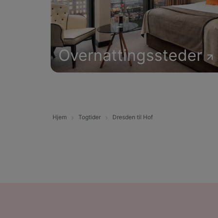
Overnattingssteder
Hjem
Togtider
Dresden til Hof