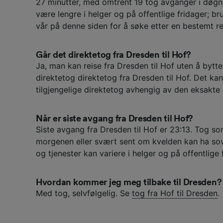
27 minutter, med omtrent 19 tog avganger i døgne
være lengre i helger og på offentlige fridager; br
vår på denne siden for å søke etter en bestemt re
Går det direktetog fra Dresden til Hof?
Ja, man kan reise fra Dresden til Hof uten å bytte
direktetog direktetog fra Dresden til Hof. Det ka
tilgjengelige direktetog avhengig av den eksakte
Når er siste avgang fra Dresden til Hof?
Siste avgang fra Dresden til Hof er 23:13. Tog so
morgenen eller svært sent om kvelden kan ha sov
og tjenester kan variere i helger og på offentlige 
Hvordan kommer jeg meg tilbake til Dresden?
Med tog, selvfølgelig. Se
tog fra Hof til Dresden
.