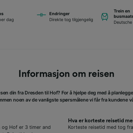
Trein en
ns
Endringer
busmaats
per dag
Direkte tog tilgjengelig
Deutsche
Informasjon om reisen
isen din fra Dresden til Hof? For å hjelpe deg med å planlegge 
men noen av de vanligste spørsmålene vi får fra kundene v
Hva er korteste reisetid 
 og Hof er 3 timer and
Korteste reisetid med tog fra