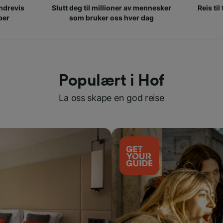
ndrevis
Slutt deg til millioner av mennesker
Reis til
per
som bruker oss hver dag
Populært i Hof
La oss skape en god reise