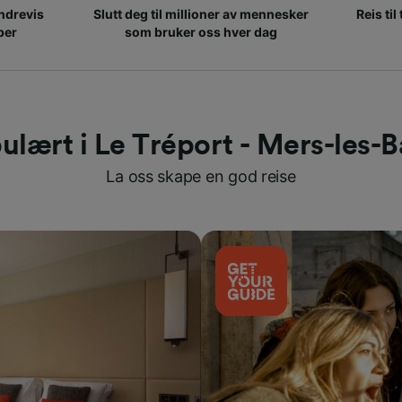
ndrevis
Slutt deg til millioner av mennesker
Reis til
per
som bruker oss hver dag
ulært i Le Tréport - Mers-les-B
La oss skape en god reise