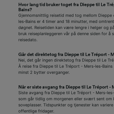
Hvor lang tid bruker toget fra Dieppe til Le Tré
Bains?
Gjennomsnittlig reisetid med tog mellom Dieppe 
les-Bains er 4 timer and 18 minutter, med omtren
døgnet. Reisetiden kan være lengre i helger og på 
bruk reiseplanleggeren vår på denne siden for å 
reisedato.
Går det direktetog fra Dieppe til Le Tréport - 
Nei, det går ingen direktetog fra Dieppe til Le Tr
Å reise fra Dieppe til Le Tréport - Mers-les-Bain
minst 2 bytter overganger.
Når er siste avgang fra Dieppe til Le Tréport -
Siste avgang fra Dieppe til Le Tréport - Mers-les-
som går tidlig om morgenen eller svært sent om 
soveplasser. Tidspunkter og tjenester kan variere
offentlige fridager.