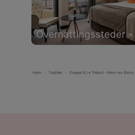
Overnattingssteder
Hjem
Togtider
Dieppe til Le Tréport - Mers-les-Bains