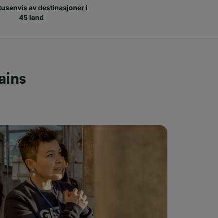
 tusenvis av destinasjoner i
45 land
ains