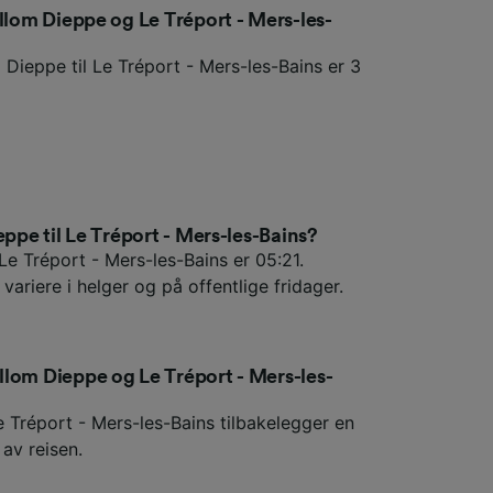
ellom Dieppe og Le Tréport - Mers-les-
 Dieppe til Le Tréport - Mers-les-Bains er 3
eppe til Le Tréport - Mers-les-Bains?
Le Tréport - Mers-les-Bains er 05:21.
variere i helger og på offentlige fridager.
lom Dieppe og Le Tréport - Mers-les-
e Tréport - Mers-les-Bains tilbakelegger en
av reisen.