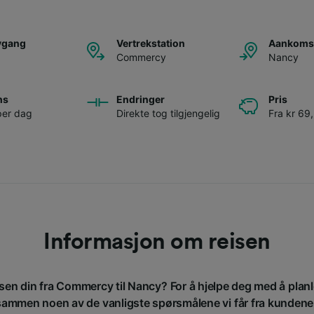
avgang
Vertrekstation
Aankomst
Commercy
Nancy
ns
Endringer
Pris
per dag
Direkte tog tilgjengelig
Fra kr 69
Informasjon om reisen
isen din fra Commercy til Nancy? For å hjelpe deg med å planl
sammen noen av de vanligste spørsmålene vi får fra kundene