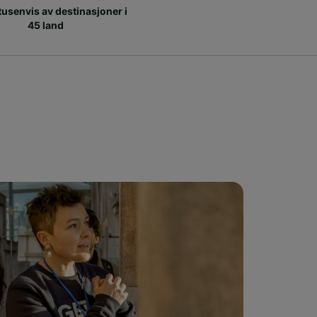
 tusenvis av destinasjoner i
45 land