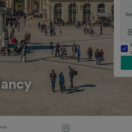
Re
Nancy