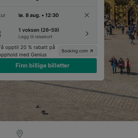
tur
1 voksen (26–59)
Legg til reisekort
Få opptil 20 % rabatt på
Booking.com
opphold med Genius
Finn billige billetter