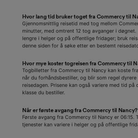
Hvor lang tid bruker toget fra Commercy til 
Gjennomsnittlig reisetid med tog mellom Comme
minutter, med omtrent 12 tog avganger i døgnet.
lengre i helger og på offentlige fridager; bruk re
denne siden for å søke etter en bestemt reisedat
Hvor mye koster togreisen fra Commercy til 
Togbilletter fra Commercy til Nancy kan koste fra
når du forhåndsbestiller, og blir som regel dyrere
reisedagen. Prisene kan også variere med tid på 
klasse du bestiller.
Når er første avgang fra Commercy til Nancy?
Første avgang fra Commercy til Nancy er 06:15. 
tjenester kan variere i helger og på offentlige frid