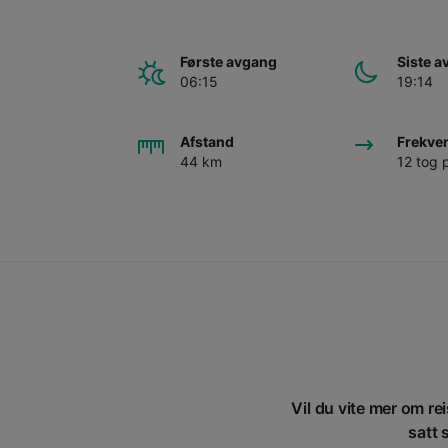
Første avgang
Siste 
06:15
19:14
Afstand
Frekve
44 km
12 tog 
Vil du vite mer om re
satt 