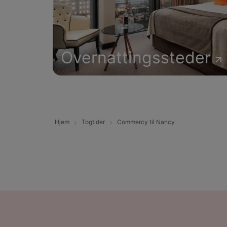
Overnattingssteder
Hjem
Togtider
Commercy til Nancy