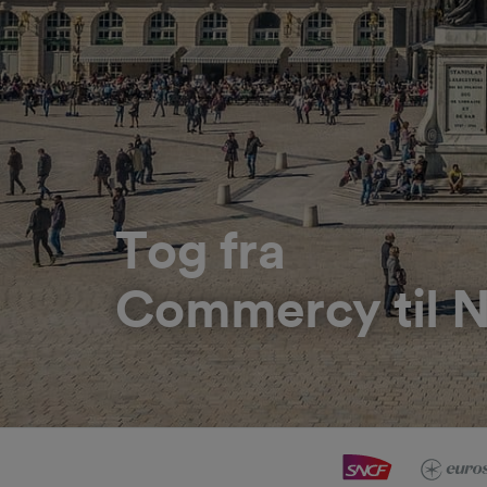
Tog fra
Commercy til 