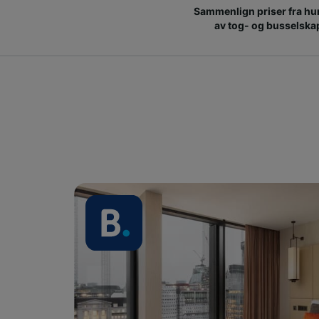
Sammenlign priser fra hu
av tog- og busselska