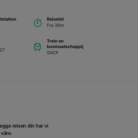
station
Reisetid
Fra 36m
Trein en
busmaatschappij
,27
SNCF
egge reisen din har vi
 våre.