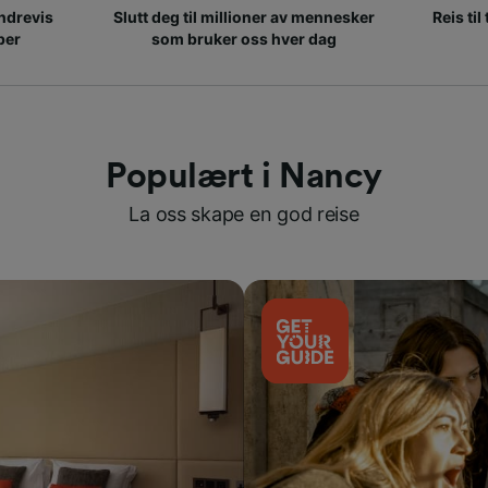
ndrevis
Slutt deg til millioner av mennesker
Reis til
per
som bruker oss hver dag
Populært i Nancy
La oss skape en god reise