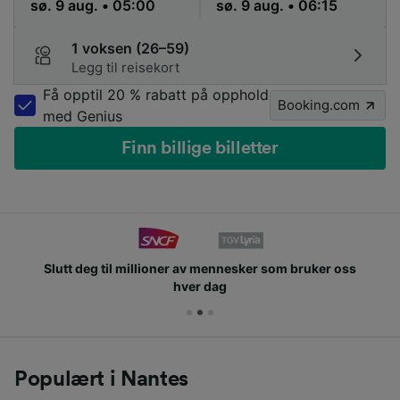
1 voksen (26–59)
Legg til reisekort
Få opptil 20 % rabatt på opphold
Booking.com
med Genius
Finn billige billetter
Slutt deg til millioner av mennesker som bruker oss
hver dag
Populært i Nantes