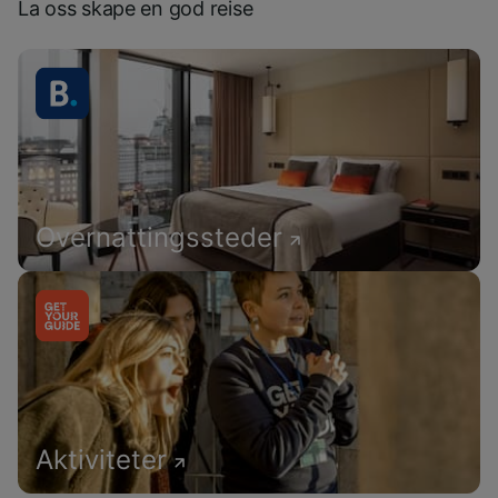
La oss skape en god reise
Overnattingssteder
Aktiviteter