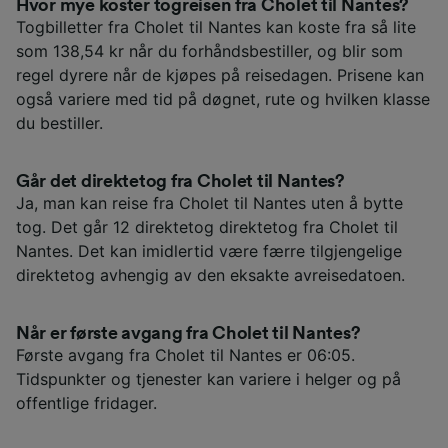
Hvor mye koster togreisen fra Cholet til Nantes?
Togbilletter fra Cholet til Nantes kan koste fra så lite
som 138,54 kr når du forhåndsbestiller, og blir som
regel dyrere når de kjøpes på reisedagen. Prisene kan
også variere med tid på døgnet, rute og hvilken klasse
du bestiller.
Går det direktetog fra Cholet til Nantes?
Ja, man kan reise fra Cholet til Nantes uten å bytte
tog. Det går 12 direktetog direktetog fra Cholet til
Nantes. Det kan imidlertid være færre tilgjengelige
direktetog avhengig av den eksakte avreisedatoen.
Når er første avgang fra Cholet til Nantes?
Første avgang fra Cholet til Nantes er 06:05.
Tidspunkter og tjenester kan variere i helger og på
offentlige fridager.