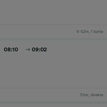
1t 52m
,
1 bytte
08:10
09:02
52m
,
direkte