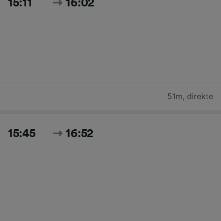
15:11
16:02
51m
,
direkte
15:45
16:52