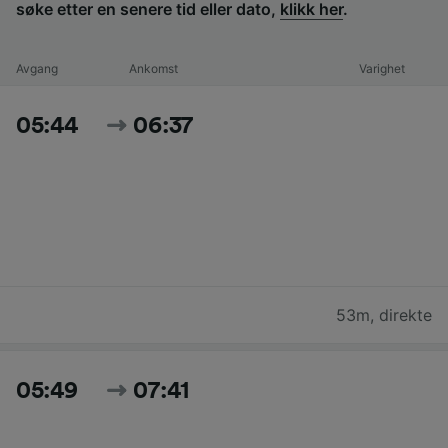
søke etter en senere tid eller dato,
klikk her
.
Avgang
Ankomst
Varighet
05:44
06:37
53m
,
direkte
05:49
07:41