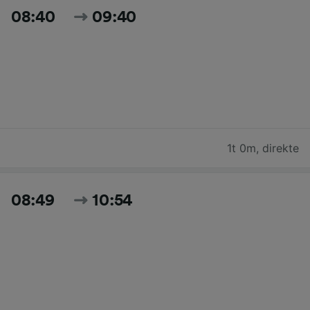
08:40
09:40
1t 0m
,
direkte
08:49
10:54