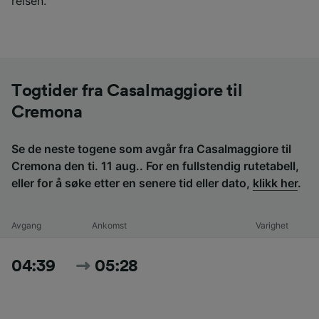
reisen.
Togtider fra Casalmaggiore til
Cremona
Se de neste togene som avgår fra Casalmaggiore til
Cremona den ti. 11 aug.. For en fullstendig rutetabell,
eller for å søke etter en senere tid eller dato,
klikk her
.
Avgang
Ankomst
Varighet
04:39
05:28