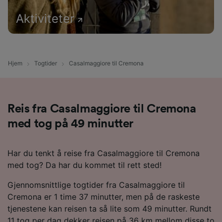
Aktiviteter
Hjem
Togtider
Casalmaggiore til Cremona
Reis fra Casalmaggiore til Cremona
med tog på 49 minutter
Har du tenkt å reise fra Casalmaggiore til Cremona
med tog? Da har du kommet til rett sted!
Gjennomsnittlige togtider fra Casalmaggiore til
Cremona er 1 time 37 minutter, men på de raskeste
tjenestene kan reisen ta så lite som 49 minutter. Rundt
11 tog per dag dekker reisen på 36 km mellom disse to