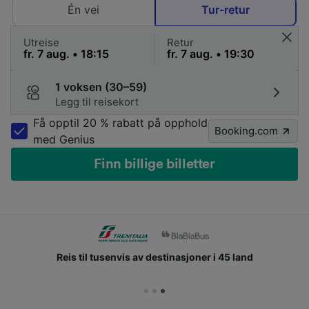
Én vei
Tur-retur
Utreise
Retur
1 voksen (30–59)
Legg til reisekort
Få opptil 20 % rabatt på opphold
Booking.com
med Genius
Finn billige billetter
Reis til tusenvis av destinasjoner i 45 land