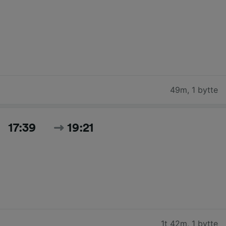
49m
,
1 bytte
17:39
19:21
1t 42m
,
1 bytte