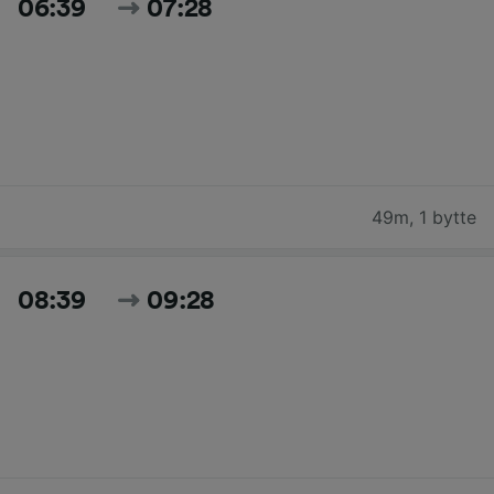
06:39
07:28
49m
,
1 bytte
08:39
09:28