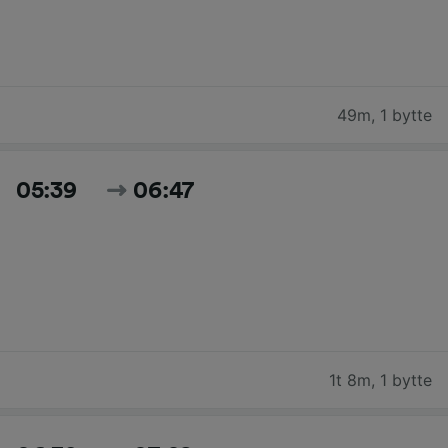
49m
,
1 bytte
05:39
06:47
1t 8m
,
1 bytte