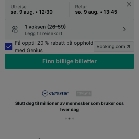
Utreise
Retur
1 voksen (26–59)
Legg til reisekort
Få opptil 20 % rabatt på opphold
Booking.com
med Genius
Finn billige billetter
Slutt deg til millioner av mennesker som bruker oss
hver dag