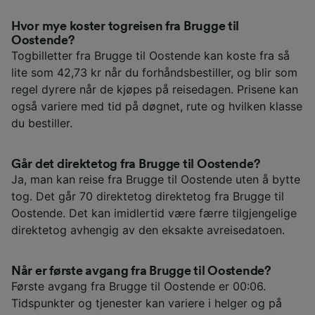
Hvor mye koster togreisen fra Brugge til
Oostende?
Togbilletter fra Brugge til Oostende kan koste fra så
lite som 42,73 kr når du forhåndsbestiller, og blir som
regel dyrere når de kjøpes på reisedagen. Prisene kan
også variere med tid på døgnet, rute og hvilken klasse
du bestiller.
Går det direktetog fra Brugge til Oostende?
Ja, man kan reise fra Brugge til Oostende uten å bytte
tog. Det går 70 direktetog direktetog fra Brugge til
Oostende. Det kan imidlertid være færre tilgjengelige
direktetog avhengig av den eksakte avreisedatoen.
Når er første avgang fra Brugge til Oostende?
Første avgang fra Brugge til Oostende er 00:06.
Tidspunkter og tjenester kan variere i helger og på