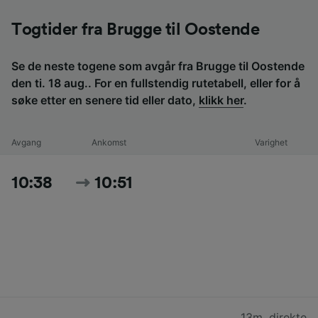
Togtider fra Brugge til Oostende
Se de neste togene som avgår fra Brugge til Oostende
den ti. 18 aug.. For en fullstendig rutetabell, eller for å
søke etter en senere tid eller dato,
klikk her
.
Avgang
Ankomst
Varighet
10:38
10:51
13m
,
direkte