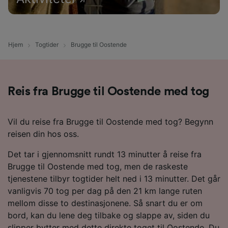
Hjem
Togtider
Brugge til Oostende
Reis fra Brugge til Oostende med tog
Vil du reise fra Brugge til Oostende med tog? Begynn
reisen din hos oss.
Det tar i gjennomsnitt rundt 13 minutter å reise fra
Brugge til Oostende med tog, men de raskeste
tjenestene tilbyr togtider helt ned i 13 minutter. Det går
vanligvis 70 tog per dag på den 21 km lange ruten
mellom disse to destinasjonene. Så snart du er om
bord, kan du lene deg tilbake og slappe av, siden du
slipper bytter med dette direkte toget til Oostende. Du